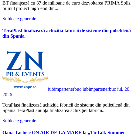
BT finanțează cu 37 de milioane de euro dezvoltarea PRIMA Solis,
primul proiect high-end din...
Subiecte generale
TeraPlast finalizează achiziția fabricii de sisteme din polietilenă
din Spania
iubimpartenerbuc iubimpartenerbuc
iul. 20,
2026
TeraPlast finalizează achiziția fabricii de sisteme din polietilenă din
Spania TeraPlast anunță finalizarea achiziției fabricii...
Subiecte generale
Oana Tache e ON AIR DE LA MARE la „TicTalk Summer