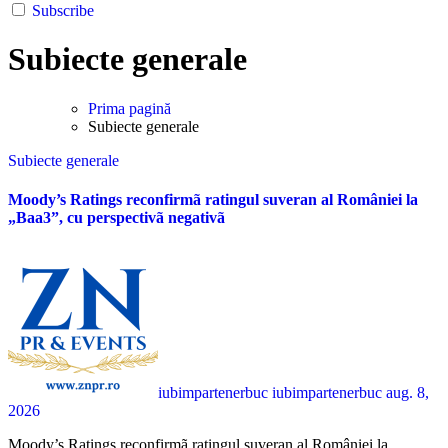
Subscribe
Subiecte generale
Prima pagină
Subiecte generale
Subiecte generale
Moody’s Ratings reconfirmã ratingul suveran al României la
„Baa3”, cu perspectivã negativã
iubimpartenerbuc iubimpartenerbuc
aug. 8,
2026
Moody’s Ratings reconfirmã ratingul suveran al României la