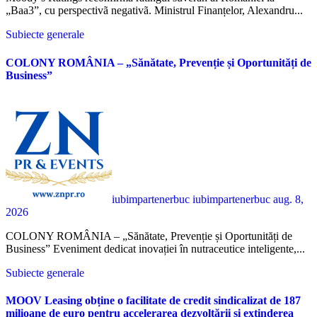
„Baa3”, cu perspectivã negativã. Ministrul Finanțelor, Alexandru...
Subiecte generale
COLONY ROMÂNIA – „Sănătate, Prevenție și Oportunități de
Business”
iubimpartenerbuc iubimpartenerbuc
aug. 8,
2026
COLONY ROMÂNIA – „Sănătate, Prevenție și Oportunități de
Business” Eveniment dedicat inovației în nutraceutice inteligente,...
Subiecte generale
MOOV Leasing obține o facilitate de credit sindicalizat de 187
milioane de euro pentru accelerarea dezvoltării și extinderea