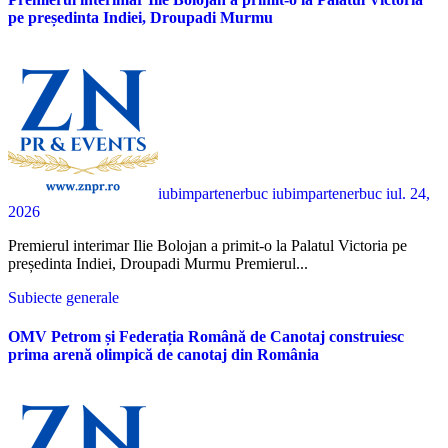
pe președinta Indiei, Droupadi Murmu
iubimpartenerbuc iubimpartenerbuc
iul. 24,
2026
Premierul interimar Ilie Bolojan a primit-o la Palatul Victoria pe
președinta Indiei, Droupadi Murmu Premierul...
Subiecte generale
OMV Petrom și Federația Română de Canotaj construiesc
prima arenă olimpică de canotaj din România