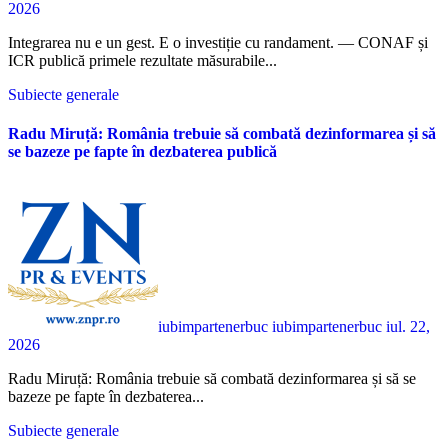
2026
Integrarea nu e un gest. E o investiție cu randament. — CONAF și
ICR publică primele rezultate măsurabile...
Subiecte generale
Radu Miruță: România trebuie să combată dezinformarea și să
se bazeze pe fapte în dezbaterea publică
iubimpartenerbuc iubimpartenerbuc
iul. 22,
2026
Radu Miruță: România trebuie să combată dezinformarea și să se
bazeze pe fapte în dezbaterea...
Subiecte generale