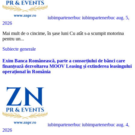
iubimpartenerbuc iubimpartenerbuc
aug. 5,
2026
Mai mult de o cincime, în șase luni Cu atât s-a scumpit motorina
pentru un...
Subiecte generale
Exim Banca Românească, parte a consorțiului de bănci care
finanțează dezvoltarea MOOV Leasing și extinderea leasingului
operațional în România
iubimpartenerbuc iubimpartenerbuc
aug. 4,
2026