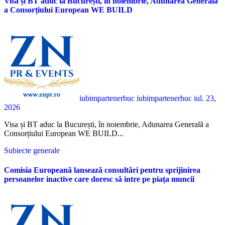
Visa și BT aduc la București, în noiembrie, Adunarea Generală
a Consorțiului European WE BUILD
iubimpartenerbuc iubimpartenerbuc
iul. 23,
2026
Visa și BT aduc la București, în noiembrie, Adunarea Generală a
Consorțiului European WE BUILD...
Subiecte generale
Comisia Europeană lansează consultări pentru sprijinirea
persoanelor inactive care doresc să intre pe piața muncii