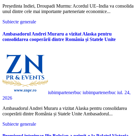
Președinta Indiei, Droupadi Murmu: Acordul UE–India va consolida
unul dintre cele mai importante parteneriate economice...
Subiecte generale
Ambasadorul Andrei Muraru a vizitat Alaska pentru
consolidarea cooperării dintre România și Statele Unite
iubimpartenerbuc iubimpartenerbuc
iul. 24,
2026
Ambasadorul Andrei Muraru a vizitat Alaska pentru consolidarea
cooperării dintre România și Statele Unite Ambasadorul...
Subiecte generale
Premierul interimar Ilie Bolojan a primit-o la Palatul Victoria