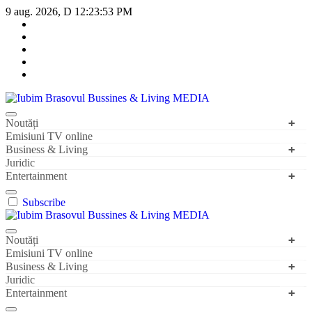
Sari
9 aug. 2026, D
12:23:54 PM
la
conținut
Iubim Brasovul Bussines & Living MEDIA
Din pasiune și dragoste pentru Brașoveni
Noutăți
Emisiuni TV online
Business & Living
Juridic
Entertainment
Subscribe
Iubim Brasovul Bussines & Living MEDIA
Din pasiune și dragoste pentru Brașoveni
Noutăți
Emisiuni TV online
Business & Living
Juridic
Entertainment