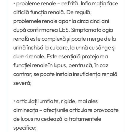
• probleme renale – nefrită. Inflamația face
dificilă funcția renală. De regulă,
problemele renale apar la circa cinci ani
după confirmarea LES. Simptomatologia
renală este complexă și poate merge de la
urină închisă la culoare, la urină cu sânge și
dureri renale. Este esențială protejarea
funcției renale în lupus, pentru că, în caz
contrar, se poate instala insuficiența renală
severă;
• articulații umflate, rigide, mai ales
dimineața – afecțiunile articulare provocate
de lupus nu cedează la tratamentele
specifice;