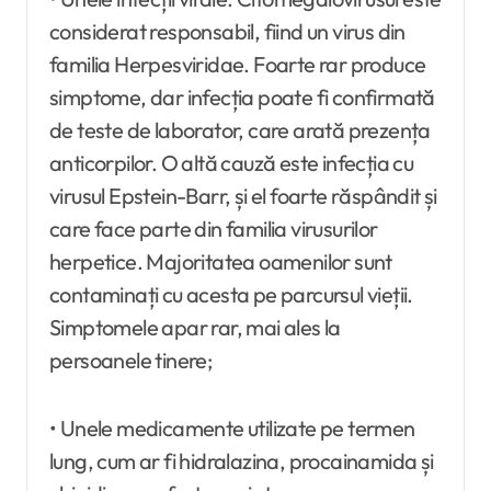
considerat responsabil, fiind un virus din
familia Herpesviridae. Foarte rar produce
simptome, dar infecția poate fi confirmată
de teste de laborator, care arată prezența
anticorpilor. O altă cauză este infecția cu
virusul Epstein-Barr, și el foarte răspândit și
care face parte din familia virusurilor
herpetice. Majoritatea oamenilor sunt
contaminați cu acesta pe parcursul vieții.
Simptomele apar rar, mai ales la
persoanele tinere;
• Unele medicamente utilizate pe termen
lung, cum ar fi hidralazina, procainamida și