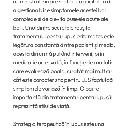
administrate în prezent au capacitatea de
a gestiona bine simptomele acestei boli
complexe și de a evita puseele acute ale
bolii. Unul dintre secretele reușitei
tratamentului pentru lupus eritematos este
legătura constantă dintre pacient și medic,
acesta din urmă putând interveni, prin
medicație adecvată, în funcție de modul în
care evoluează boala, cu atât mai mult cu
cât este caracteristic pentru LES faptul că
simptomele variază în timp. O parte
importantă din tratamentul pentru lupus îl
reprezintă stilul de viață.
Strategia terapeutică în lupus este una