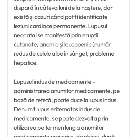
dispară în câteva luni de la naștere, dar
există și cazuri când pot fi identificate
leziuni cardiace permanente. Lupusul
neonatal se manifestă prin erupții
cutanate, anemie și leucopenie (număr
redus de celule albe în sânge), probleme
hepatice.
Lupusul indus de medicamente –
administrarea anumitor medicamente, pe
bază de rețetă, poate duce la lupus indus.
Denumit lupus eritematos indus de
medicamente, se poate dezvolta prin
utilizarea pe termen lung a anumitor
medicamente prescrise, de obicei, după