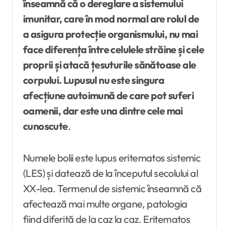
înseamnă că o dereglare a sistemului
imunitar, care în mod normal are rolul de
a asigura protecție organismului, nu mai
face diferența între celulele străine și cele
proprii și atacă țesuturile sănătoase ale
corpului. Lupusul nu este singura
afecțiune autoimună de care pot suferi
oamenii, dar este una dintre cele mai
cunoscute
.
Numele bolii este lupus eritematos sistemic
(LES) și datează de la începutul secolului al
XX-lea. Termenul de sistemic înseamnă că
afectează mai multe organe, patologia
fiind diferită de la caz la caz. Eritematos