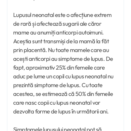
Lupusul neonatal este o afecțiune extrem
de rară și afectează sugarii ale căror
mame au anumiți anticorpi autoimuni.
Aceștia sunt transmiși de la mamă la făt
prin placentă. Nu toate mamele care au
acești anticorpi au simptome de lupus. De
fapt, aproximativ 25% din femeile care
aduc pe lume un copil cu lupus neonatal nu
prezintă simptome de lupus. Cu toate
acestea, se estimează că 50% din femeile
care nasc copii cu lupus neonatal vor
dezvolta forme de lupus în următorii ani.
Simptomele lupusului neonatal pot să