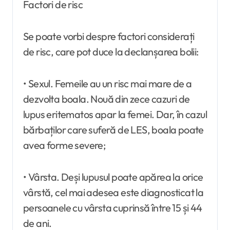
Factori de risc
Se poate vorbi despre factori considerați
de risc, care pot duce la declanșarea bolii:
• Sexul. Femeile au un risc mai mare de a
dezvolta boala. Nouă din zece cazuri de
lupus eritematos apar la femei. Dar, în cazul
bărbaților care suferă de LES, boala poate
avea forme severe;
• Vârsta. Deși lupusul poate apărea la orice
vârstă, cel mai adesea este diagnosticat la
persoanele cu vârsta cuprinsă între 15 și 44
de ani.