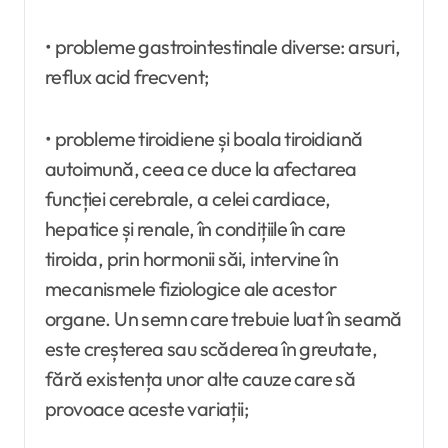
• probleme gastrointestinale diverse: arsuri,
reflux acid frecvent;
• probleme tiroidiene și boala tiroidiană
autoimună, ceea ce duce la afectarea
funcției cerebrale, a celei cardiace,
hepatice și renale, în condițiile în care
tiroida, prin hormonii săi, intervine în
mecanismele fiziologice ale acestor
organe. Un semn care trebuie luat în seamă
este creșterea sau scăderea în greutate,
fără existența unor alte cauze care să
provoace aceste variații;