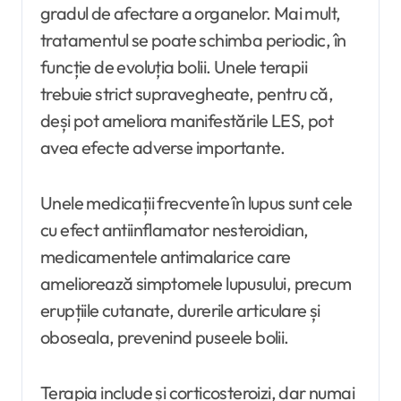
gradul de afectare a organelor. Mai mult,
tratamentul se poate schimba periodic, în
funcție de evoluția bolii. Unele terapii
trebuie strict supravegheate, pentru că,
deși pot ameliora manifestările LES, pot
avea efecte adverse importante.
Unele medicații frecvente în lupus sunt cele
cu efect antiinflamator nesteroidian,
medicamentele antimalarice care
ameliorează simptomele lupusului, precum
erupțiile cutanate, durerile articulare și
oboseala, prevenind puseele bolii.
Terapia include și corticosteroizi, dar numai