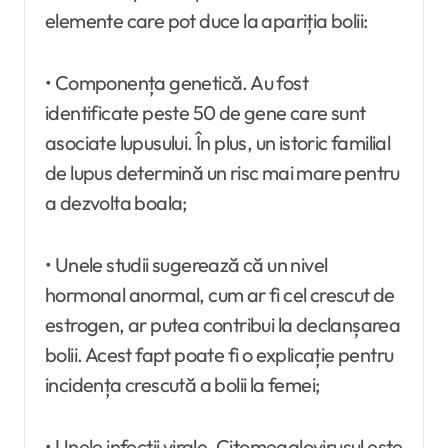
elemente care pot duce la apariția bolii:
• Componența genetică. Au fost
identificate peste 50 de gene care sunt
asociate lupusului. În plus, un istoric familial
de lupus determină un risc mai mare pentru
a dezvolta boala;
• Unele studii sugerează că un nivel
hormonal anormal, cum ar fi cel crescut de
estrogen, ar putea contribui la declanșarea
bolii. Acest fapt poate fi o explicație pentru
incidența crescută a bolii la femei;
• Unele infecții virale. Citomegalovirusul este