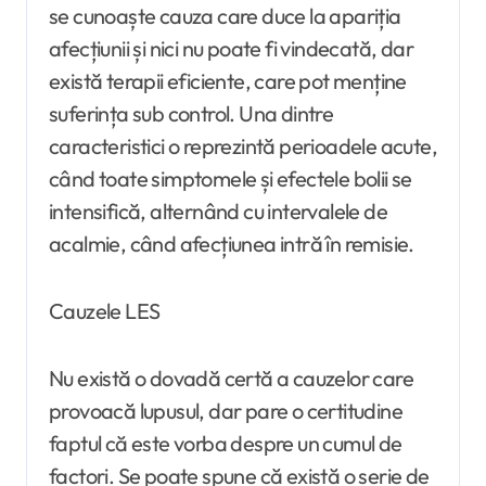
se cunoaște cauza care duce la apariția
afecțiunii și nici nu poate fi vindecată, dar
există terapii eficiente, care pot menține
suferința sub control. Una dintre
caracteristici o reprezintă perioadele acute,
când toate simptomele și efectele bolii se
intensifică, alternând cu intervalele de
acalmie, când afecțiunea intră în remisie.
Cauzele LES
Nu există o dovadă certă a cauzelor care
provoacă lupusul, dar pare o certitudine
faptul că este vorba despre un cumul de
factori. Se poate spune că există o serie de