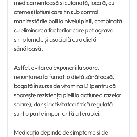
medicamentoasă și cutanată, locală, cu
creme și loțiuni care țin sub control
manifestările bolii la nivelul pielii, combinată
cu eliminarea factorilor care pot agrava
simptomele și asociată cu o dietă
sănătoasă.
Astfel, evitarea expunerii la soare,
renunțarea la fumat, o dietă sănătoasă,
bogată în surse de vitamina D (pentru că
sporește rezistența pielii la acțiunea razelor
solare), dar și activitatea fizică regulată
sunt o parte importantă a terapiei.
Medicația depinde de simptome și de