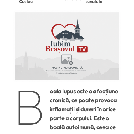
Costea
sanatate
B
oala lupus este o afecțiune
cronică, ce poate provoca
inflamații și dureri în orice
parte a corpului. Este o
boală autoimună, ceea ce