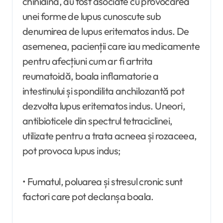
chinidina, au fost asociate cu provocarea
unei forme de lupus cunoscute sub
denumirea de lupus eritematos indus. De
asemenea, pacienții care iau medicamente
pentru afecțiuni cum ar fi artrita
reumatoidă, boala inflamatorie a
intestinului și spondilita anchilozantă pot
dezvolta lupus eritematos indus. Uneori,
antibioticele din spectrul tetraciclinei,
utilizate pentru a trata acneea și rozaceea,
pot provoca lupus indus;
• Fumatul, poluarea și stresul cronic sunt
factori care pot declanșa boala.