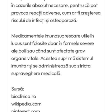
în cazurile absolut necesare, pentru că pot
provoca reacții adverse, cum ar fi creșterea
riscului de infecții și osteoporoză.
Medicamentele imunosupresoare utile în
lupus sunt folosite doar în formele severe
ale bolii sau când sunt afectate grav
organe vitale. Acestea suprimă sistemul
imunitar și se administrează sub stricta
supraveghere medicală.
Sursă:
bioclinica.ro
wikipedia.com
pinterest.com