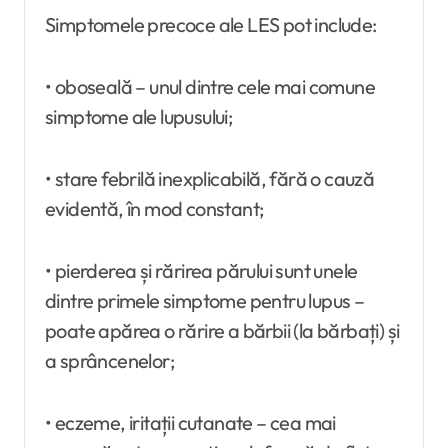
Simptomele precoce ale LES pot include:
• oboseală – unul dintre cele mai comune
simptome ale lupusului;
• stare febrilă inexplicabilă, fără o cauză
evidentă, în mod constant;
• pierderea și rărirea părului sunt unele
dintre primele simptome pentru lupus –
poate apărea o rărire a bărbii (la bărbați) și
a sprâncenelor;
• eczeme, iritații cutanate – cea mai