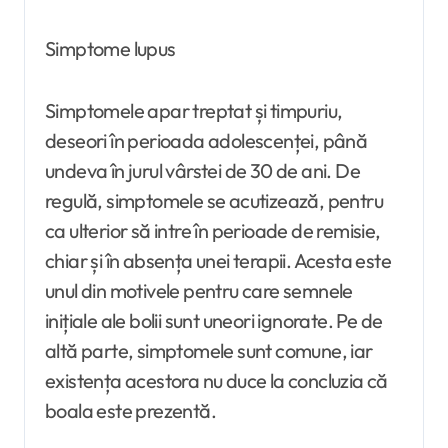
Simptome lupus
Simptomele apar treptat și timpuriu,
deseori în perioada adolescenței, până
undeva în jurul vârstei de 30 de ani. De
regulă, simptomele se acutizează, pentru
ca ulterior să intre în perioade de remisie,
chiar și în absența unei terapii. Acesta este
unul din motivele pentru care semnele
inițiale ale bolii sunt uneori ignorate. Pe de
altă parte, simptomele sunt comune, iar
existența acestora nu duce la concluzia că
boala este prezentă.