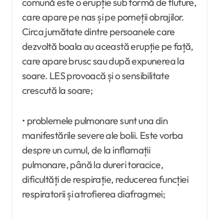
comună este o erupție sub formă de fluture,
care apare pe nas și pe pomeții obrajilor.
Circa jumătate dintre persoanele care
dezvoltă boala au această erupție pe față,
care apare brusc sau după expunerea la
soare. LES provoacă și o sensibilitate
crescută la soare;
• problemele pulmonare sunt una din
manifestările severe ale bolii. Este vorba
despre un cumul, de la inflamații
pulmonare, până la dureri toracice,
dificultăți de respirație, reducerea funcției
respiratorii și atrofierea diafragmei;