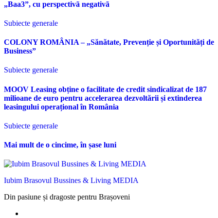
„Baa3”, cu perspectivã negativã
Subiecte generale
COLONY ROMÂNIA – „Sănătate, Prevenție și Oportunități de
Business”
Subiecte generale
MOOV Leasing obține o facilitate de credit sindicalizat de 187
milioane de euro pentru accelerarea dezvoltării și extinderea
leasingului operațional în România
Subiecte generale
Mai mult de o cincime, în șase luni
Iubim Brasovul Bussines & Living MEDIA
Din pasiune și dragoste pentru Brașoveni