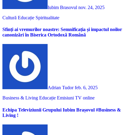
Iubim Brasovul
nov. 24, 2025
Cultură
Educație
Spiritualitate
Sfinți ai vremurilor noastre: Semnificația și impactul noilor
canonizări în Biserica Ortodoxă Română
Adrian Tudor
feb. 6, 2025
Business & Living
Educație
Emisiuni TV online
Echipa Televiziunii Grupului Iubim Brașovul #Business &
Living !