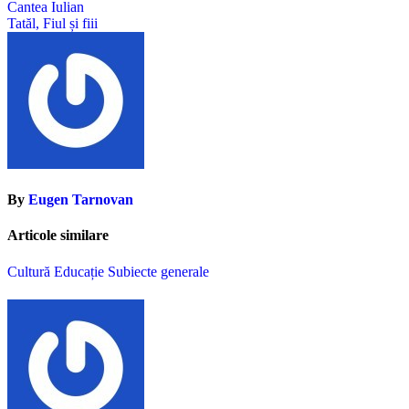
Cantea Iulian
în
Tatăl, Fiul și fiii
articole
By
Eugen Tarnovan
Articole similare
Cultură
Educație
Subiecte generale