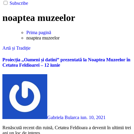
Subscribe
noaptea muzeelor
Prima pagină
noaptea muzeelor
Artă și Tradiție
Proiecția ,,Oameni și datini” prezentată la Noaptea Muzeelor în
Cetatea Feldioarei – 12 iunie
Gabriela Bularca
iun. 10, 2021
Renăscută recent din ruină, Cetatea Feldioara a devenit ȋn ultimii trei
ani un loc de interes...