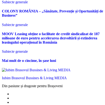
Subiecte generale
COLONY ROMÂNIA – „Sănătate, Prevenție și Oportunități de
Business”
Subiecte generale
MOOV Leasing obține o facilitate de credit sindicalizat de 187
milioane de euro pentru accelerarea dezvoltării și extinderea
leasingului operațional în România
Subiecte generale
Mai mult de o cincime, în șase luni
Iubim Brasovul Bussines & Living MEDIA
Din pasiune și dragoste pentru Brașoveni