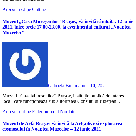
Artă și Tradiție
Cultură
Muzeul „Casa Mureșenilor” Brașov, vă invită sâmbătă, 12 iunie
2021, între orele 17.00-23.00, la evenimentul cultural „Noaptea
Muzeelor”
Gabriela Bularca
iun. 10, 2021
Muzeul „Casa Mureșenilor” Brașov, instituție publică de interes
local, care funcționează sub autoritatea Consiliului Județean...
Artă și Tradiție
Entertainment
Noutăți
Muzeul de Artă Brașov vă invită la Art(a)live și explorarea
cosmosului în Noaptea Muzeelor – 12 iunie 2021