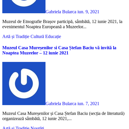
Gabriela Bularca
iun. 9, 2021
Muzeul de Etnografie Brașov participă, sâmbătă, 12 iunie 2021, la
evenimentul Noaptea Europeană a Muzeelor...
Artă și Tradiție
Cultură
Educație
Muzeul Casa Mureșenilor si Casa Ștefan Baciu vă invită la
Noaptea Muzeelor – 12 iunie 2021
Gabriela Bularca
iun. 7, 2021
Muzeul Casa Mureșenilor și Casa Ștefan Baciu (secția de literatură)
organizează sâmbătă, 12 iunie 2021,...
Artă și Tradiție
Noutăți