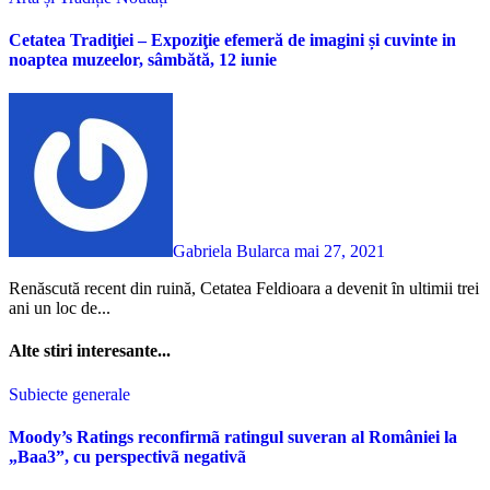
Cetatea Tradiţiei – Expoziţie efemeră de imagini și cuvinte in
noaptea muzeelor, sâmbătă, 12 iunie
Gabriela Bularca
mai 27, 2021
Renăscută recent din ruină, Cetatea Feldioara a devenit ȋn ultimii trei
ani un loc de...
Alte stiri interesante...
Subiecte generale
Moody’s Ratings reconfirmã ratingul suveran al României la
„Baa3”, cu perspectivã negativã