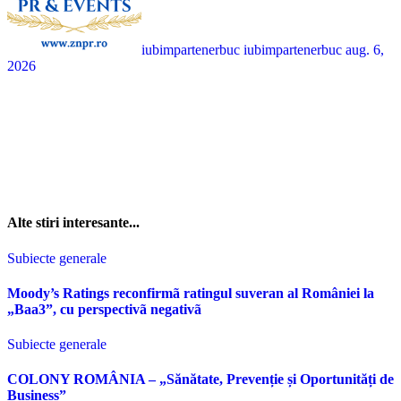
iubimpartenerbuc iubimpartenerbuc
aug. 6,
2026
Alte stiri interesante...
Subiecte generale
Moody’s Ratings reconfirmã ratingul suveran al României la
„Baa3”, cu perspectivã negativã
Subiecte generale
COLONY ROMÂNIA – „Sănătate, Prevenție și Oportunități de
Business”