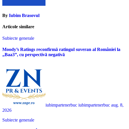
By
Iubim Brasovul
Articole similare
Subiecte generale
Moody’s Ratings reconfirmã ratingul suveran al României la
„Baa3”, cu perspectivã negativã
iubimpartenerbuc iubimpartenerbuc
aug. 8,
2026
Subiecte generale