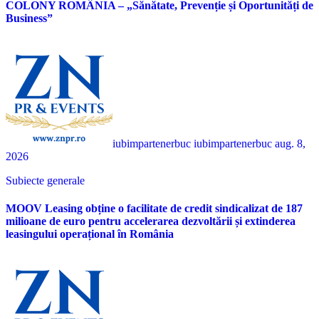
COLONY ROMÂNIA – „Sănătate, Prevenție și Oportunități de
Business”
iubimpartenerbuc iubimpartenerbuc
aug. 8,
2026
Subiecte generale
MOOV Leasing obține o facilitate de credit sindicalizat de 187
milioane de euro pentru accelerarea dezvoltării și extinderea
leasingului operațional în România