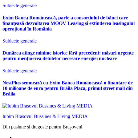
Subiecte generale
Exim Banca Românească, parte a consorțiului de bănci care
finanțează dezvoltarea MOOV Leasing și extinderea leasingului
operațional în România
Subiecte generale
Dunărea atinge minime istorice fără precedent: măsuri urgente
pentru menținerea debitelor necesare energiei nucleare
Subiecte generale
NestPlus semnează cu Exim Banca Românească o finanțare de
10 milioane de euro pentru Brăila Plaza, primul street mall din
Brăila
Iubim Brasovul Bussines & Living MEDIA
Din pasiune și dragoste pentru Brașoveni