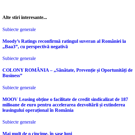
Alte stiri interesante...
Subiecte generale
Moody’s Ratings reconfirmã ratingul suveran al României la
„Baa3”, cu perspectivã negativã
Subiecte generale
COLONY ROMÂNIA – „Sănătate, Prevenție și Oportunități de
Business”
Subiecte generale
MOOV Leasing obține o facilitate de credit sindicalizat de 187
milioane de euro pentru accelerarea dezvoltării și extinderea
leasingului operațional în România
Subiecte generale
Mai mult de o cincime, în șase luni