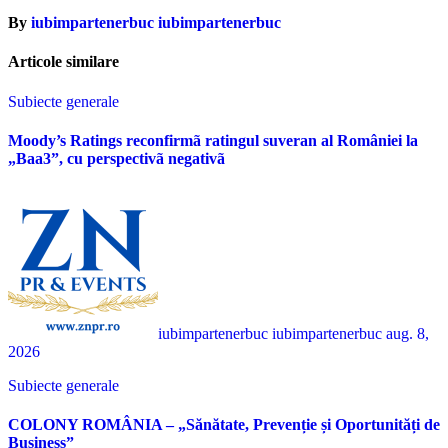
By
iubimpartenerbuc iubimpartenerbuc
Articole similare
Subiecte generale
Moody’s Ratings reconfirmã ratingul suveran al României la
„Baa3”, cu perspectivã negativã
iubimpartenerbuc iubimpartenerbuc
aug. 8,
2026
Subiecte generale
COLONY ROMÂNIA – „Sănătate, Prevenție și Oportunități de
Business”