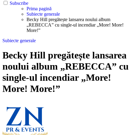
Subscribe
Prima pagină
Subiecte generale
Becky Hill pregătește lansarea noului album
„REBECCA” cu single-ul incendiar „More! More!
More!”
Subiecte generale
Becky Hill pregătește lansarea
noului album „REBECCA” cu
single-ul incendiar „More!
More! More!”