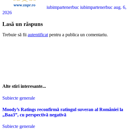
iubimpartenerbuc iubimpartenerbuc
aug. 6,
2026
Lasă un răspuns
Trebuie să fii
autentificat
pentru a publica un comentariu.
Alte stiri interesante...
Subiecte generale
Moody’s Ratings reconfirmã ratingul suveran al României la
„Baa3”, cu perspectivã negativã
Subiecte generale