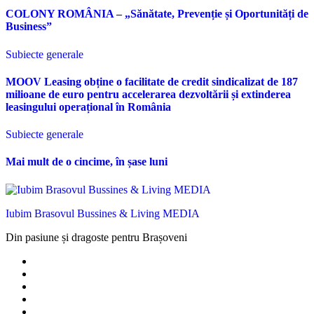
COLONY ROMÂNIA – „Sănătate, Prevenție și Oportunități de
Business”
Subiecte generale
MOOV Leasing obține o facilitate de credit sindicalizat de 187
milioane de euro pentru accelerarea dezvoltării și extinderea
leasingului operațional în România
Subiecte generale
Mai mult de o cincime, în șase luni
Iubim Brasovul Bussines & Living MEDIA
Din pasiune și dragoste pentru Brașoveni