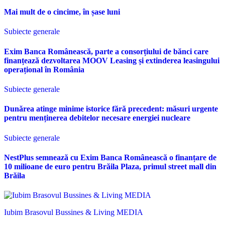
Mai mult de o cincime, în șase luni
Subiecte generale
Exim Banca Românească, parte a consorțiului de bănci care
finanțează dezvoltarea MOOV Leasing și extinderea leasingului
operațional în România
Subiecte generale
Dunărea atinge minime istorice fără precedent: măsuri urgente
pentru menținerea debitelor necesare energiei nucleare
Subiecte generale
NestPlus semnează cu Exim Banca Românească o finanțare de
10 milioane de euro pentru Brăila Plaza, primul street mall din
Brăila
Iubim Brasovul Bussines & Living MEDIA