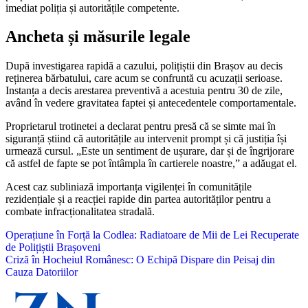
imediat poliția și autoritățile competente.
Ancheta și măsurile legale
După investigarea rapidă a cazului, polițiștii din Brașov au decis
reținerea bărbatului, care acum se confruntă cu acuzații serioase.
Instanța a decis arestarea preventivă a acestuia pentru 30 de zile,
având în vedere gravitatea faptei și antecedentele comportamentale.
Proprietarul trotinetei a declarat pentru presă că se simte mai în
siguranță știind că autoritățile au intervenit prompt și că justiția își
urmează cursul. „Este un sentiment de ușurare, dar și de îngrijorare
că astfel de fapte se pot întâmpla în cartierele noastre,” a adăugat el.
Acest caz subliniază importanța vigilenței în comunitățile
rezidențiale și a reacției rapide din partea autorităților pentru a
combate infracționalitatea stradală.
Navigare
Operațiune în Forță la Codlea: Radiatoare de Mii de Lei Recuperate
de Polițiștii Brașoveni
în
Criză în Hocheiul Românesc: O Echipă Dispare din Peisaj din
articole
Cauza Datoriilor