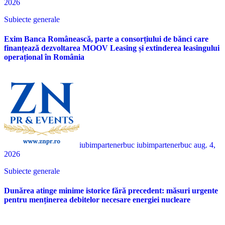
2026
Subiecte generale
Exim Banca Românească, parte a consorțiului de bănci care
finanțează dezvoltarea MOOV Leasing și extinderea leasingului
operațional în România
iubimpartenerbuc iubimpartenerbuc
aug. 4,
2026
Subiecte generale
Dunărea atinge minime istorice fără precedent: măsuri urgente
pentru menținerea debitelor necesare energiei nucleare