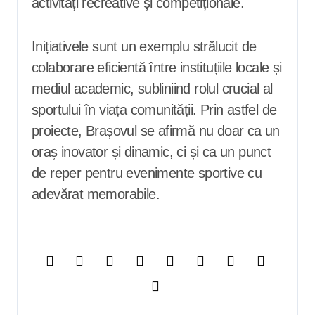
activități recreative și competiționale.
Inițiativele sunt un exemplu strălucit de
colaborare eficientă între instituțiile locale și
mediul academic, subliniind rolul crucial al
sportului în viața comunității. Prin astfel de
proiecte, Brașovul se afirmă nu doar ca un
oraș inovator și dinamic, ci și ca un punct
de reper pentru evenimente sportive cu
adevărat memorabile.