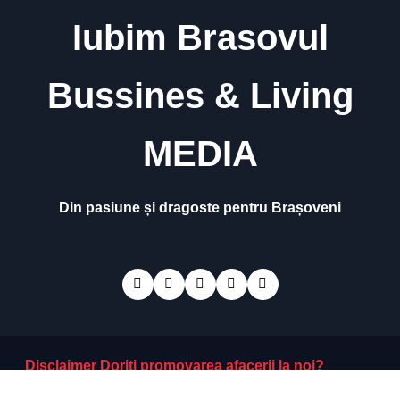
Iubim Brasovul
Bussines & Living
MEDIA
Din pasiune și dragoste pentru Brașoveni
Disclaimer
Doriti promovarea afacerii la noi?
Politica de Confidențialitate