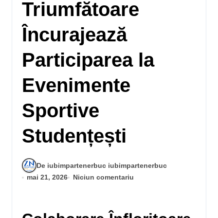
Triumfătoare
Încurajează
Participarea la
Evenimente
Sportive
Studențești
De iubimpartenerbuc iubimpartenerbuc
mai 21, 2026
Niciun comentariu