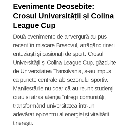
Evenimente Deosebite:
Crosul Universității și Colina
League Cup
Două evenimente de anvergură au pus
recent în mișcare Brașovul, atrăgând tineri
entuziaști și pasionați de sport. Crosul
Universității și Colina League Cup, găzduite
de Universitatea Transilvania, s-au impus
ca puncte centrale ale sezonului sportiv.
Manifestările nu doar că au reunit studenți,
ci au și atras atenția întregii comunități,
transformând universitatea într-un
adevărat epicentru al energiei și vitalității
tinerești.