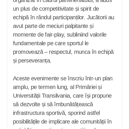
organizat în cadrul parteneriatului, a adus
un plus de competitivitate și spirit de
echipă în rândul participanților. Jucătorii au
avut parte de meciuri palpitante și
momente de fair-play, subliniind valorile
fundamentale pe care sportul le
promovează – respectul, munca în echipă
și perseveranța.
Aceste evenimente se înscriu într-un plan
amplu, pe termen lung, al Primăriei și
Universității Transilvania, care își propune
să dezvolte și să îmbunătățească
infrastructura sportivă, sporind astfel
posibilitățile de implicare ale comunității în