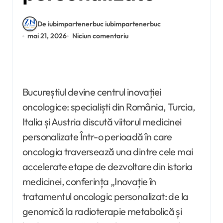
De iubimpartenerbuc iubimpartenerbuc
mai 21, 2026
Niciun comentariu
Bucureștiul devine centrul inovației
oncologice: specialiști din România, Turcia,
Italia și Austria discută viitorul medicinei
personalizate Într-o perioadă în care
oncologia traversează una dintre cele mai
accelerate etape de dezvoltare din istoria
medicinei, conferința „Inovație în
tratamentul oncologic personalizat: de la
genomică la radioterapie metabolică și