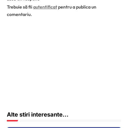
Trebuie să fii
autentificat
pentru a publica un
comentariu.
Alte stiri interesante...