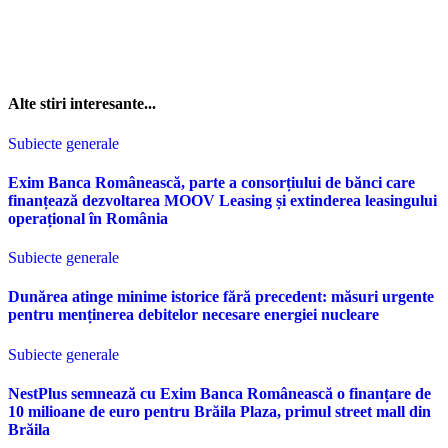
Alte stiri interesante...
Subiecte generale
Exim Banca Românească, parte a consorțiului de bănci care
finanțează dezvoltarea MOOV Leasing și extinderea leasingului
operațional în România
Subiecte generale
Dunărea atinge minime istorice fără precedent: măsuri urgente
pentru menținerea debitelor necesare energiei nucleare
Subiecte generale
NestPlus semnează cu Exim Banca Românească o finanțare de
10 milioane de euro pentru Brăila Plaza, primul street mall din
Brăila