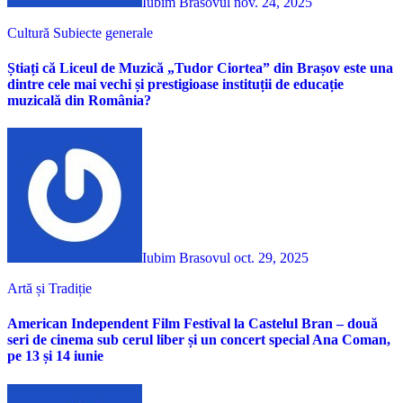
Iubim Brasovul
nov. 24, 2025
Cultură
Subiecte generale
Știați că Liceul de Muzică „Tudor Ciortea” din Brașov este una
dintre cele mai vechi și prestigioase instituții de educație
muzicală din România?
Iubim Brasovul
oct. 29, 2025
Artă și Tradiție
American Independent Film Festival la Castelul Bran – două
seri de cinema sub cerul liber și un concert special Ana Coman,
pe 13 și 14 iunie