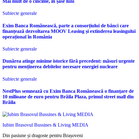
Mai mult de o cincime, în șase luni
Subiecte generale
Exim Banca Românească, parte a consorțiului de bănci care
finanțează dezvoltarea MOOV Leasing și extinderea leasingului
operațional în România
Subiecte generale
Dunărea atinge minime istorice fără precedent: măsuri urgente
pentru menținerea debitelor necesare energiei nucleare
Subiecte generale
NestPlus semnează cu Exim Banca Românească o finanțare de
10 milioane de euro pentru Brăila Plaza, primul street mall din
Brăila
Iubim Brasovul Bussines & Living MEDIA
Din pasiune și dragoste pentru Brașoveni