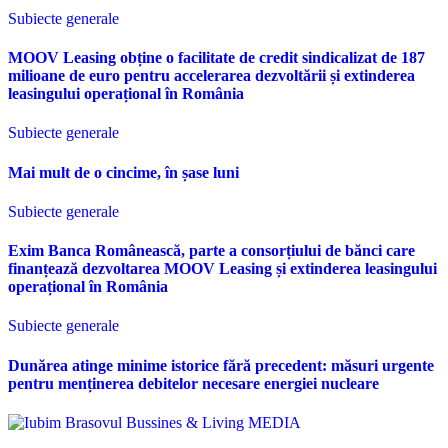
Subiecte generale
MOOV Leasing obține o facilitate de credit sindicalizat de 187
milioane de euro pentru accelerarea dezvoltării și extinderea
leasingului operațional în România
Subiecte generale
Mai mult de o cincime, în șase luni
Subiecte generale
Exim Banca Românească, parte a consorțiului de bănci care
finanțează dezvoltarea MOOV Leasing și extinderea leasingului
operațional în România
Subiecte generale
Dunărea atinge minime istorice fără precedent: măsuri urgente
pentru menținerea debitelor necesare energiei nucleare