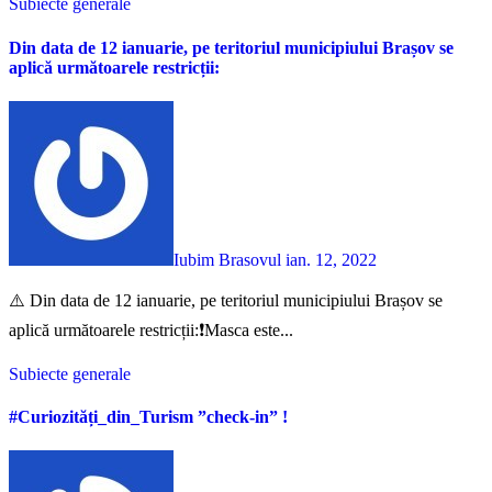
Subiecte generale
Din data de 12 ianuarie, pe teritoriul municipiului Brașov se
aplică următoarele restricții:
Iubim Brasovul
ian. 12, 2022
⚠️ Din data de 12 ianuarie, pe teritoriul municipiului Brașov se
aplică următoarele restricții:❗️Masca este...
Subiecte generale
#Curiozități_din_Turism ”check-in” !