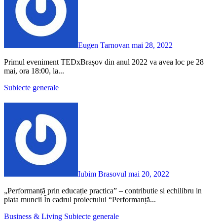
Eugen Tarnovan
mai 28, 2022
Primul eveniment TEDxBrașov din anul 2022 va avea loc pe 28
mai, ora 18:00, la...
Subiecte generale
Iubim Brasovul
mai 20, 2022
„Performanță prin educație practica” – contributie si echilibru in
piata muncii În cadrul proiectului “Performanță...
Business & Living
Subiecte generale