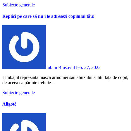
Subiecte generale
Replici pe care să nu i le adresezi copilului tău!
Iubim Brasovul
feb. 27, 2022
Limbajul reprezintă masca armoniei sau abuzului subtil față de copil,
de aceea ca părinte trebuie...
Subiecte generale
Aligoté