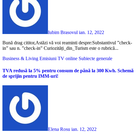
Iubim Brasovul
ian. 12, 2022
Bună drag cititor,Astăzi vă voi reaminti despre:Substantivul ”check-
in” sau n. ”check-in” Curiozități_din_Turism este o rubrică...
Business & Living
Emisiuni TV online
Subiecte generale
TVA redusă la 5% pentru consum de până la 300 Kwh. Schemă
de sprijin pentru IMM-uri!
Elena Rosu
ian. 12, 2022