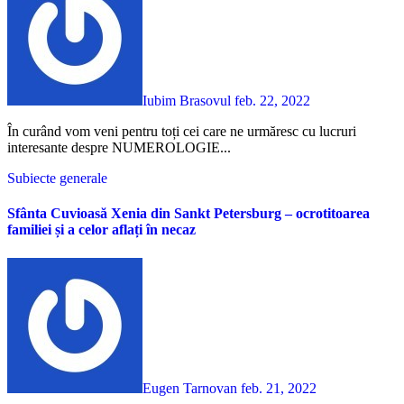
Iubim Brasovul
feb. 22, 2022
În curând vom veni pentru toți cei care ne urmăresc cu lucruri
interesante despre NUMEROLOGIE...
Subiecte generale
Sfânta Cuvioasă Xenia din Sankt Petersburg – ocrotitoarea
familiei și a celor aflați în necaz
Eugen Tarnovan
feb. 21, 2022