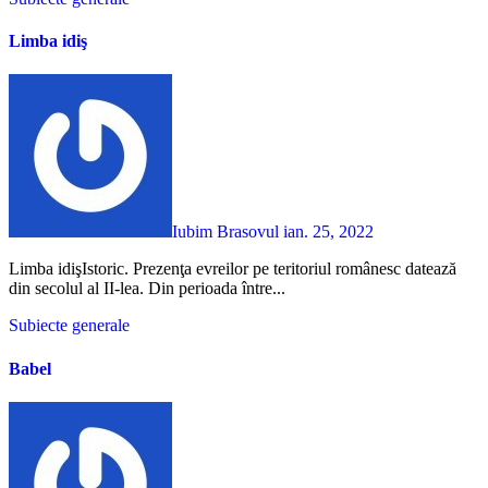
Limba idiş
Iubim Brasovul
ian. 25, 2022
Limba idişIstoric. Prezenţa evreilor pe teritoriul românesc datează
din secolul al II-lea. Din perioada între...
Subiecte generale
Babel