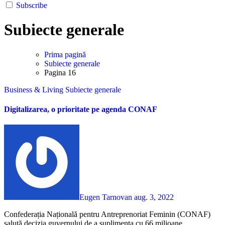
Subscribe
Subiecte generale
Prima pagină
Subiecte generale
Pagina 16
Business & Living
Subiecte generale
Digitalizarea, o prioritate pe agenda CONAF
Eugen Tarnovan
aug. 3, 2022
Confederația Națională pentru Antreprenoriat Feminin (CONAF)
salută decizia guvernului de a suplimenta cu 66 milioane...