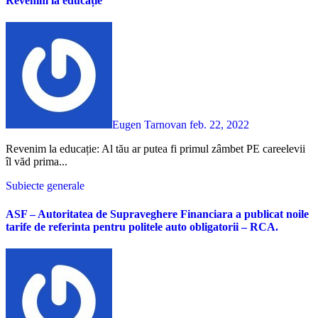
Revenim la educație
Eugen Tarnovan
feb. 22, 2022
Revenim la educație: Al tău ar putea fi primul zâmbet PE careelevii
îl văd prima...
Subiecte generale
ASF – Autoritatea de Supraveghere Financiara a publicat noile
tarife de referinta pentru politele auto obligatorii – RCA.