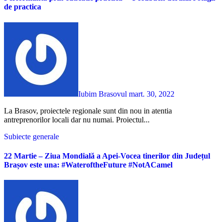
de practica
Iubim Brasovul
mart. 30, 2022
La Brasov, proiectele regionale sunt din nou in atentia
antreprenorilor locali dar nu numai. Proiectul...
Subiecte generale
22 Martie – Ziua Mondială a Apei-Vocea tinerilor din Județul
Brașov este una: #WateroftheFuture #NotACamel