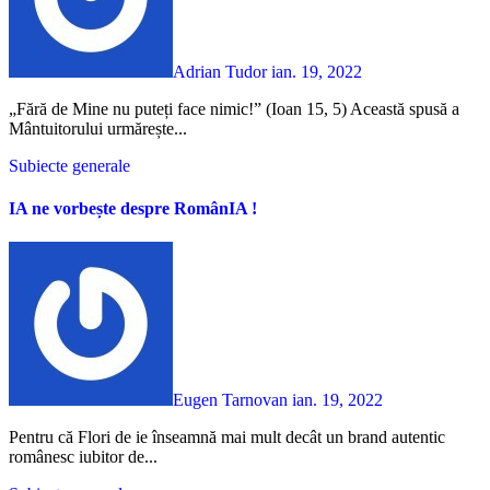
Adrian Tudor
ian. 19, 2022
„Fără de Mine nu puteți face nimic!” (Ioan 15, 5) Această spusă a
Mântuitorului urmărește...
Subiecte generale
IA ne vorbește despre RomânIA !
Eugen Tarnovan
ian. 19, 2022
Pentru că Flori de ie înseamnă mai mult decât un brand autentic
românesc iubitor de...