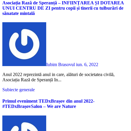
Asociația Rază de Speranță – INFIINȚAREA ȘI DOTAREA
UNUI CENTRU DE ZI pentru copii și tinerii cu tulburări de
sănatate mintală
Iubim Brasovul
iun. 6, 2022
Anul 2022 reprezintă anul in care, alături de societatea civilă,
Asociația Rază de Speranță In...
Subiecte generale
Primul eveniment TEDxBrașov din anul 2022-
#TEDxBrașovSalon – We are Nature