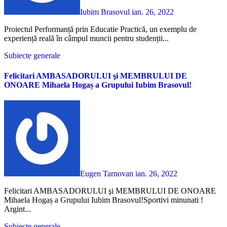
Iubim Brasovul
ian. 26, 2022
Proiectul Performanță prin Educatie Practică, un exemplu de
experiență reală în câmpul muncii pentru studenții...
Subiecte generale
Felicitari AMBASADORULUI şi MEMBRULUI DE
ONOARE Mihaela Hogaș a Grupului Iubim Brasovul!
Eugen Tarnovan
ian. 26, 2022
Felicitari AMBASADORULUI şi MEMBRULUI DE ONOARE
Mihaela Hogaș a Grupului Iubim Brasovul!Sportivi minunati !
Argint...
Subiecte generale