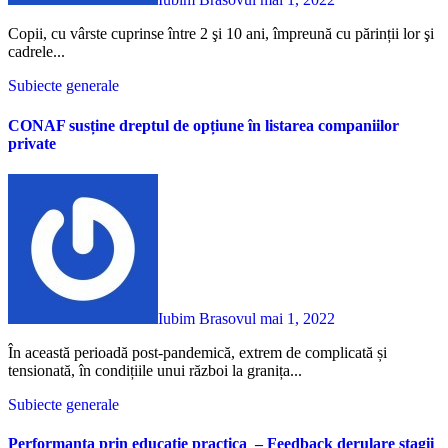
Copii, cu vârste cuprinse între 2 şi 10 ani, împreună cu părinții lor şi
cadrele...
Subiecte generale
CONAF susține dreptul de opțiune în listarea companiilor
private
Iubim Brasovul
mai 1, 2022
În această perioadă post-pandemică, extrem de complicată și
tensionată, în condițiile unui război la granița...
Subiecte generale
Performanta prin educatie practica – Feedback derulare stagii