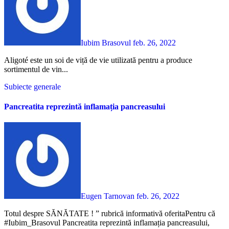
Iubim Brasovul
feb. 26, 2022
Aligoté este un soi de viță de vie utilizată pentru a produce
sortimentul de vin...
Subiecte generale
Pancreatita reprezintă inflamația pancreasului
Eugen Tarnovan
feb. 26, 2022
Totul despre SĂNĂTATE ! ” rubrică informativă oferitaPentru că
#Iubim_Brasovul Pancreatita reprezintă inflamația pancreasului,