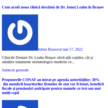
Cum arată noua clinică deschisă de Dr. Ionuț Leahu în Brașov
Iubim Brasovul
mai 17, 2022
Clinicile Dentare Dr. Leahu Brașov oferă atât copiilor, cât și
adulților tratamente stomatologice moderne ce...
Subiecte generale
Propunerile CONAF au intrat pe agenda autorităților: 30%
din membrii boardurilor firmelor de stat vor fi femei, beneficii
fiscale și pensionări anticipate pentru mamele cu trei sau mai
mulți copii