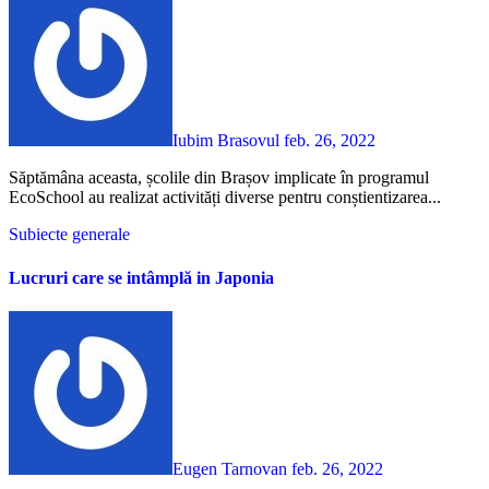
Iubim Brasovul
feb. 26, 2022
Săptămâna aceasta, școlile din Brașov implicate în programul
EcoSchool au realizat activități diverse pentru conștientizarea...
Subiecte generale
Lucruri care se intâmplă in Japonia
Eugen Tarnovan
feb. 26, 2022