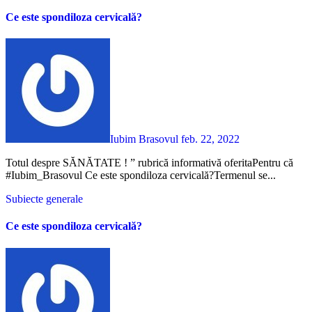
Ce este spondiloza cervicală?
Iubim Brasovul
feb. 22, 2022
Totul despre SĂNĂTATE ! ” rubrică informativă oferitaPentru că
#Iubim_Brasovul Ce este spondiloza cervicală?Termenul se...
Subiecte generale
Ce este spondiloza cervicală?