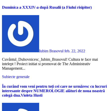
Duminica a XXXIV-a după Rusalii (a Fiului risipitor)
Iubim Brasovul
feb. 22, 2022
Cuvântul_Duhovnicesc_Iubim_Brasovul! Cultura te face mai
intelept ! Proiect initiat si promovat de The Administrativ
Management...
Subiecte generale
În curând vom veni pentru toți cei care ne urmăresc cu lucruri
interesante despre NUMEROLOGIE alături de noua noastră
colegă dna.Violeta Husti