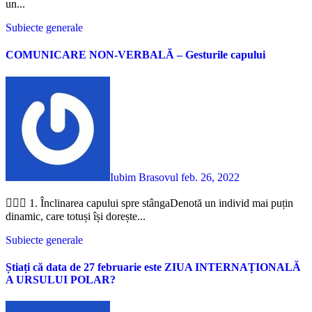
un...
Subiecte generale
COMUNICARE NON-VERBALĂ – Gesturile capului
Iubim Brasovul
feb. 26, 2022
💁🏻‍♀️ 1. Înclinarea capului spre stângaDenotă un individ mai puțin
dinamic, care totuși își dorește...
Subiecte generale
Știați că data de 27 februarie este ZIUA INTERNAȚIONALĂ
A URSULUI POLAR?