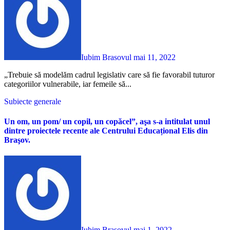
Iubim Brasovul
mai 11, 2022
„Trebuie să modelăm cadrul legislativ care să fie favorabil tuturor
categoriilor vulnerabile, iar femeile să...
Subiecte generale
Un om, un pom/ un copil, un copăcel”, aşa s-a intitulat unul
dintre proiectele recente ale Centrului Educațional Elis din
Braşov.
Iubim Brasovul
mai 1, 2022