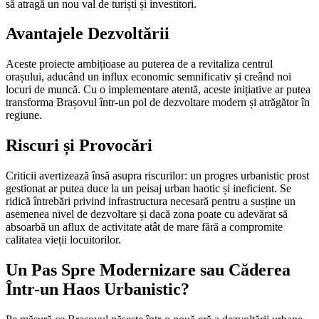
să atragă un nou val de turiști și investitori.
Avantajele Dezvoltării
Aceste proiecte ambițioase au puterea de a revitaliza centrul
orașului, aducând un influx economic semnificativ și creând noi
locuri de muncă. Cu o implementare atentă, aceste inițiative ar putea
transforma Brașovul într-un pol de dezvoltare modern și atrăgător în
regiune.
Riscuri și Provocări
Criticii avertizează însă asupra riscurilor: un progres urbanistic prost
gestionat ar putea duce la un peisaj urban haotic și ineficient. Se
ridică întrebări privind infrastructura necesară pentru a susține un
asemenea nivel de dezvoltare și dacă zona poate cu adevărat să
absoarbă un aflux de activitate atât de mare fără a compromite
calitatea vieții locuitorilor.
Un Pas Spre Modernizare sau Căderea
Într-un Haos Urbanistic?