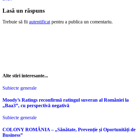
Lasă un răspuns
Trebuie să fii
autentificat
pentru a publica un comentariu.
Alte stiri interesante...
Subiecte generale
Moody’s Ratings reconfirmã ratingul suveran al României la
„Baa3”, cu perspectivã negativã
Subiecte generale
COLONY ROMÂNIA – „Sănătate, Prevenție și Oportunități de
Business”