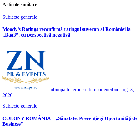
Articole similare
Subiecte generale
Moody’s Ratings reconfirmã ratingul suveran al României la
„Baa3”, cu perspectivã negativã
iubimpartenerbuc iubimpartenerbuc
aug. 8,
2026
Subiecte generale
COLONY ROMÂNIA – „Sănătate, Prevenție și Oportunități de
Business”