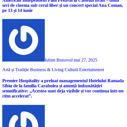
American Independent Film Festival la Castelul Bran – două
seri de cinema sub cerul liber și un concert special Ana Coman,
pe 13 și 14 iunie
Iubim Brasovul
mai 27, 2025
Artă și Tradiție
Business & Living
Cultură
Entertainment
Premier Hospitality a preluat managementul Hotelului Ramada
Sibiu de la familia Carabulea și anunță îmbunătățiri
semnificative: „Acestea sunt deja vizibile și vor continua într-un
ritm accelerat”.