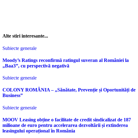
Alte stiri interesante...
Subiecte generale
Moody’s Ratings reconfirmã ratingul suveran al României la
„Baa3”, cu perspectivã negativã
Subiecte generale
COLONY ROMÂNIA – „Sănătate, Prevenție și Oportunități de
Business”
Subiecte generale
MOOV Leasing obține o facilitate de credit sindicalizat de 187
milioane de euro pentru accelerarea dezvoltării și extinderea
leasingului operațional în România