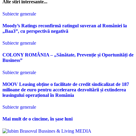
Alte stiri interesante...
Subiecte generale
Moody’s Ratings reconfirmã ratingul suveran al României la
„Baa3”, cu perspectivã negativã
Subiecte generale
COLONY ROMÂNIA – „Sănătate, Prevenție și Oportunități de
Business”
Subiecte generale
MOOV Leasing obține o facilitate de credit sindicalizat de 187
milioane de euro pentru accelerarea dezvoltării și extinderea
leasingului operațional în România
Subiecte generale
Mai mult de o cincime, în șase luni