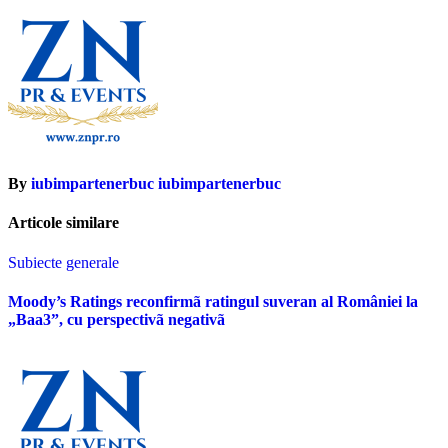
By
iubimpartenerbuc iubimpartenerbuc
Articole similare
Subiecte generale
Moody’s Ratings reconfirmã ratingul suveran al României la
„Baa3”, cu perspectivã negativã