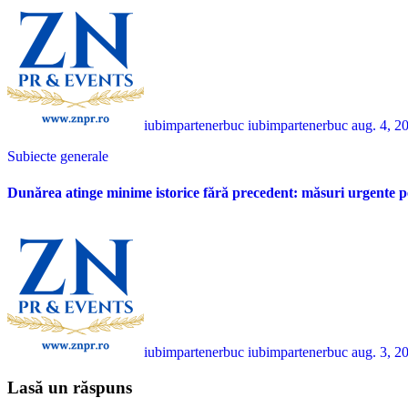
iubimpartenerbuc iubimpartenerbuc
aug. 4, 2
Subiecte generale
Dunărea atinge minime istorice fără precedent: măsuri urgente p
iubimpartenerbuc iubimpartenerbuc
aug. 3, 2
Lasă un răspuns