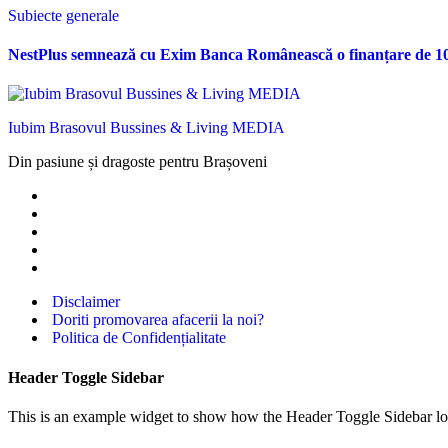
Subiecte generale
NestPlus semnează cu Exim Banca Românească o finanțare de 10 m
Iubim Brasovul Bussines & Living MEDIA
Din pasiune și dragoste pentru Brașoveni
Disclaimer
Doriti promovarea afacerii la noi?
Politica de Confidențialitate
Header Toggle Sidebar
This is an example widget to show how the Header Toggle Sidebar lo