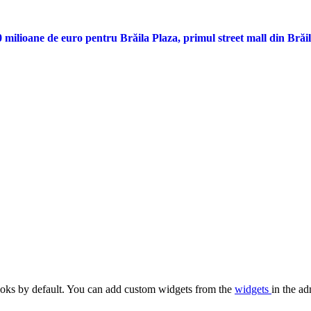
ilioane de euro pentru Brăila Plaza, primul street mall din Brăi
oks by default. You can add custom widgets from the
widgets
in the ad