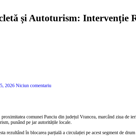
letă și Autoturism: Intervenție
5, 2026
Niciun comentariu
rism, punând pe jar autoritățile locale.
ta rezultând în blocarea parțială a circulației pe acest segment de drum n