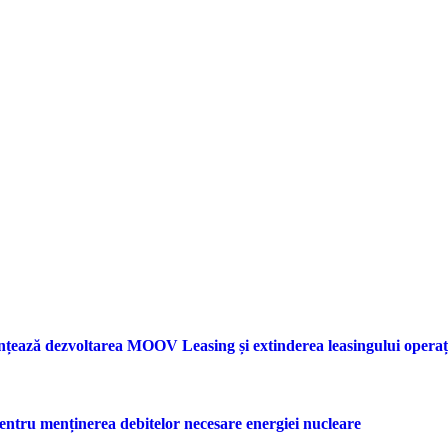
nțează dezvoltarea MOOV Leasing și extinderea leasingului opera
entru menținerea debitelor necesare energiei nucleare