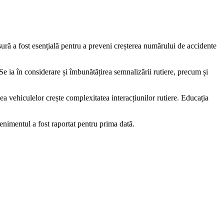
ăsură a fost esențială pentru a preveni creșterea numărului de accidente
Se ia în considerare și îmbunătățirea semnalizării rutiere, precum și
tea vehiculelor crește complexitatea interacțiunilor rutiere. Educația
enimentul a fost raportat pentru prima dată.