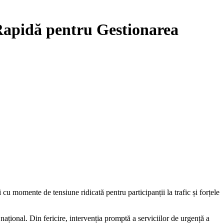
 Rapidă pentru Gestionarea
ațional. Din fericire, intervenția promptă a serviciilor de urgență a