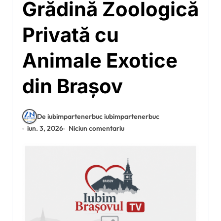
Grădină Zoologică
Privată cu
Animale Exotice
din Brașov
De iubimpartenerbuc iubimpartenerbuc
iun. 3, 2026
Niciun comentariu