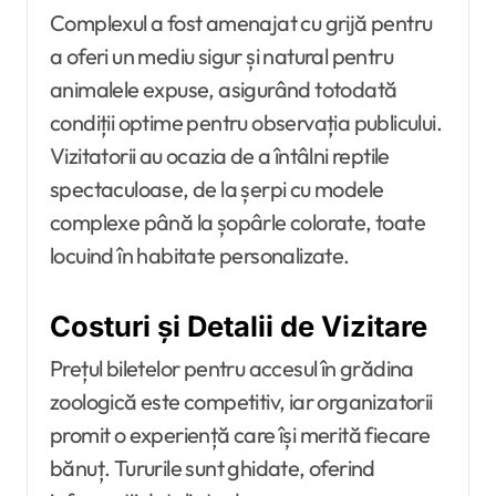
Complexul a fost amenajat cu grijă pentru
a oferi un mediu sigur și natural pentru
animalele expuse, asigurând totodată
condiții optime pentru observația publicului.
Vizitatorii au ocazia de a întâlni reptile
spectaculoase, de la șerpi cu modele
complexe până la șopârle colorate, toate
locuind în habitate personalizate.
Costuri și Detalii de Vizitare
Prețul biletelor pentru accesul în grădina
zoologică este competitiv, iar organizatorii
promit o experiență care își merită fiecare
bănuț. Tururile sunt ghidate, oferind