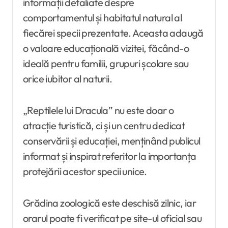
informații detaliate despre
comportamentul și habitatul natural al
fiecărei specii prezentate. Aceasta adaugă
o valoare educațională vizitei, făcând-o
ideală pentru familii, grupuri școlare sau
orice iubitor al naturii.
„Reptilele lui Dracula” nu este doar o
atracție turistică, ci și un centru dedicat
conservării și educației, menținând publicul
informat și inspirat referitor la importanța
protejării acestor specii unice.
Grădina zoologică este deschisă zilnic, iar
orarul poate fi verificat pe site-ul oficial sau