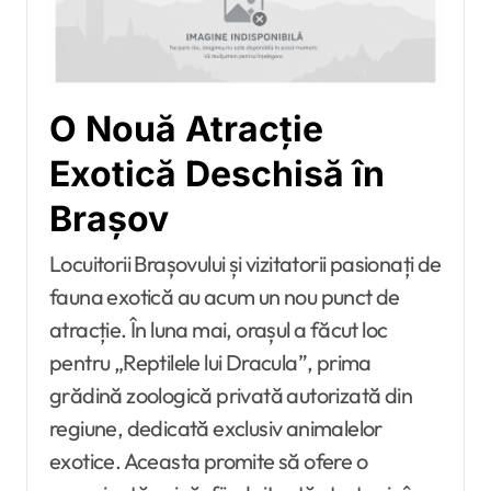
O Nouă Atracție
Exotică Deschisă în
Brașov
Locuitorii Brașovului și vizitatorii pasionați de
fauna exotică au acum un nou punct de
atracție. În luna mai, orașul a făcut loc
pentru „Reptilele lui Dracula”, prima
grădină zoologică privată autorizată din
regiune, dedicată exclusiv animalelor
exotice. Aceasta promite să ofere o