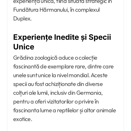
experiență unică, fiind situată strategic în
Fundătura Hărmanului, în complexul
Duplex.
Experiențe Inedite și Specii
Unice
Grădina zoologică aduce o colecție
fascinantă de exemplare rare, dintre care
unele sunt unice la nivel mondial. Aceste
specii au fost achiziționate din diverse
colțuri ale lumii, inclusiv din Germania,
pentru a oferi vizitatorilor o privire în
fascinanta lume a reptilelor și altor animale
exotice.