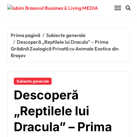
Sari
la
conținut
Prima pagină
Subiecte generale
Descoperă „Reptilele lui Dracula” – Prima
Grădină Zoologică Privată cu Animale Exotice din
Brașov
Subiecte generale
Descoperă
„Reptilele lui
Dracula” – Prima