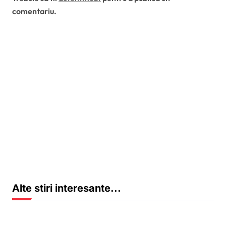
comentariu.
Alte stiri interesante...