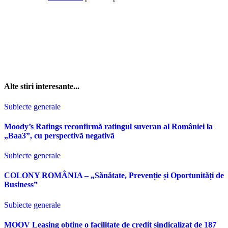
Alte stiri interesante...
Subiecte generale
Moody’s Ratings reconfirmã ratingul suveran al României la
„Baa3”, cu perspectivã negativã
Subiecte generale
COLONY ROMÂNIA – „Sănătate, Prevenție și Oportunități de
Business”
Subiecte generale
MOOV Leasing obține o facilitate de credit sindicalizat de 187