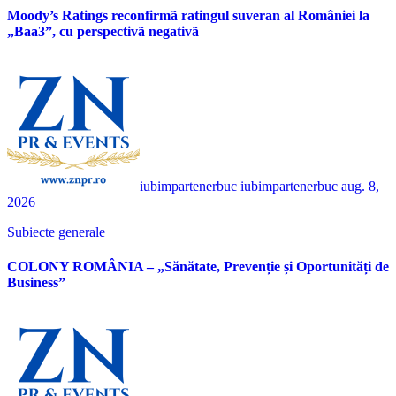
Moody’s Ratings reconfirmã ratingul suveran al României la
„Baa3”, cu perspectivã negativã
iubimpartenerbuc iubimpartenerbuc
aug. 8,
2026
Subiecte generale
COLONY ROMÂNIA – „Sănătate, Prevenție și Oportunități de
Business”