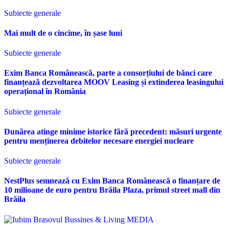
Subiecte generale
Mai mult de o cincime, în șase luni
Subiecte generale
Exim Banca Românească, parte a consorțiului de bănci care
finanțează dezvoltarea MOOV Leasing și extinderea leasingului
operațional în România
Subiecte generale
Dunărea atinge minime istorice fără precedent: măsuri urgente
pentru menținerea debitelor necesare energiei nucleare
Subiecte generale
NestPlus semnează cu Exim Banca Românească o finanțare de
10 milioane de euro pentru Brăila Plaza, primul street mall din
Brăila