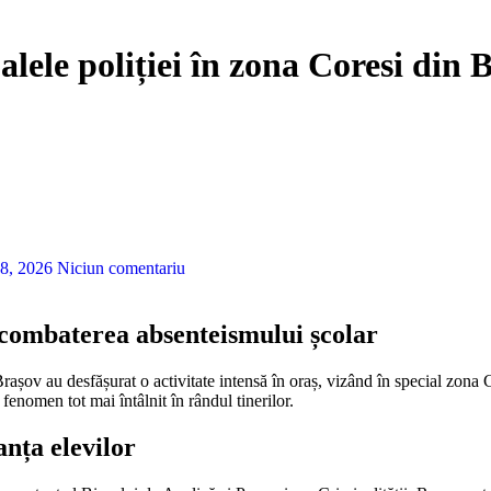
oalele poliției în zona Coresi din 
8, 2026
Niciun comentariu
 combaterea absenteismului școlar
fenomen tot mai întâlnit în rândul tinerilor.
anța elevilor