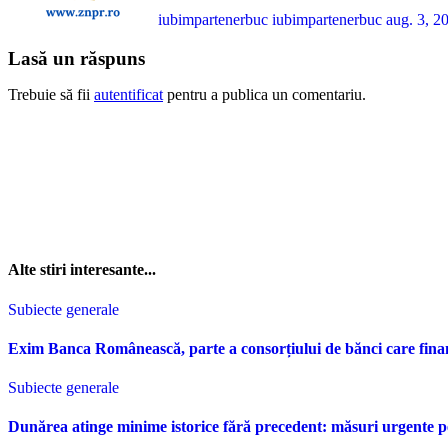
iubimpartenerbuc iubimpartenerbuc
aug. 3, 2
Lasă un răspuns
Trebuie să fii
autentificat
pentru a publica un comentariu.
Alte stiri interesante...
Subiecte generale
Exim Banca Românească, parte a consorțiului de bănci care fina
Subiecte generale
Dunărea atinge minime istorice fără precedent: măsuri urgente p