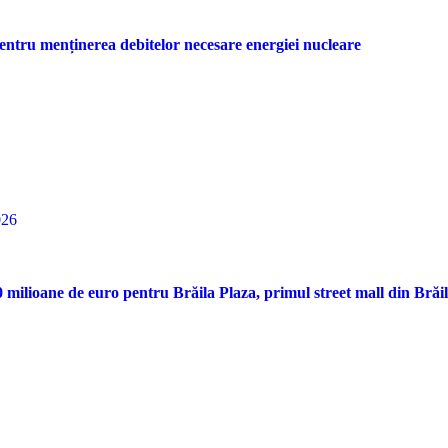
entru menținerea debitelor necesare energiei nucleare
026
ilioane de euro pentru Brăila Plaza, primul street mall din Brăi