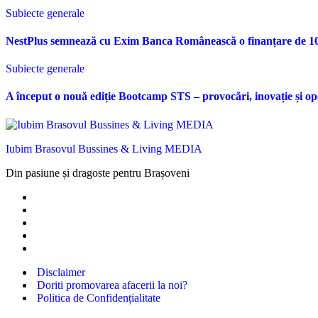
Subiecte generale
NestPlus semnează cu Exim Banca Românească o finanțare de 10 m
Subiecte generale
A început o nouă ediție Bootcamp STS – provocări, inovație și opo
Iubim Brasovul Bussines & Living MEDIA
Din pasiune și dragoste pentru Brașoveni
Disclaimer
Doriti promovarea afacerii la noi?
Politica de Confidențialitate