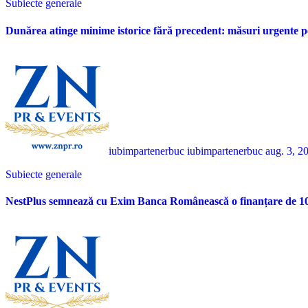
Subiecte generale
Dunărea atinge minime istorice fără precedent: măsuri urgente p
iubimpartenerbuc iubimpartenerbuc
aug. 3, 2
Subiecte generale
NestPlus semnează cu Exim Banca Românească o finanțare de 10 m