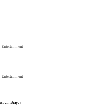
Entertainment
Entertainment
resi din Brașov