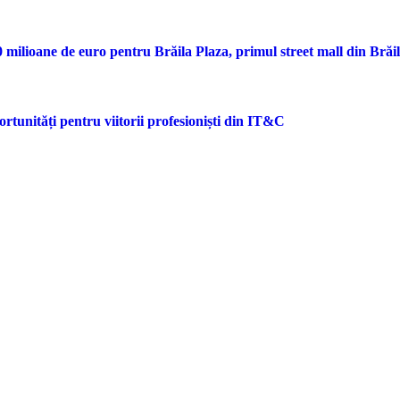
ilioane de euro pentru Brăila Plaza, primul street mall din Brăi
rtunități pentru viitorii profesioniști din IT&C