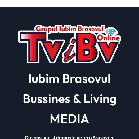
Iubim Brasovul
Bussines & Living
MEDIA
Din pasiune și dragoste pentru Brașoveni