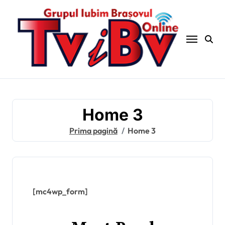
Home 3
Prima pagină
Home 3
[mc4wp_form]