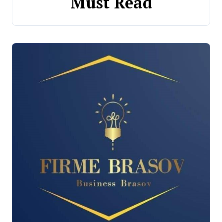
Must Read