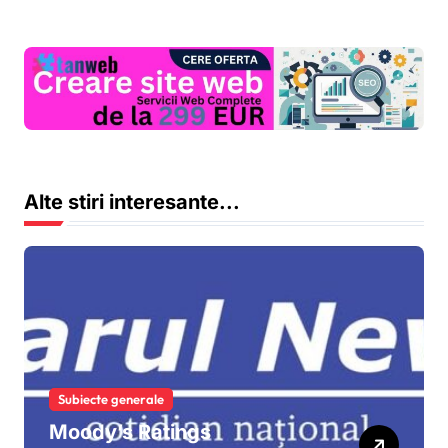
Alte stiri interesante...
Subiecte generale
Moody’s Ratings