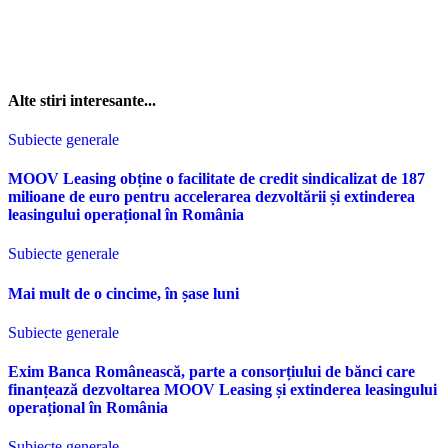
Alte stiri interesante...
Subiecte generale
MOOV Leasing obține o facilitate de credit sindicalizat de 187
milioane de euro pentru accelerarea dezvoltării și extinderea
leasingului operațional în România
Subiecte generale
Mai mult de o cincime, în șase luni
Subiecte generale
Exim Banca Românească, parte a consorțiului de bănci care
finanțează dezvoltarea MOOV Leasing și extinderea leasingului
operațional în România
Subiecte generale