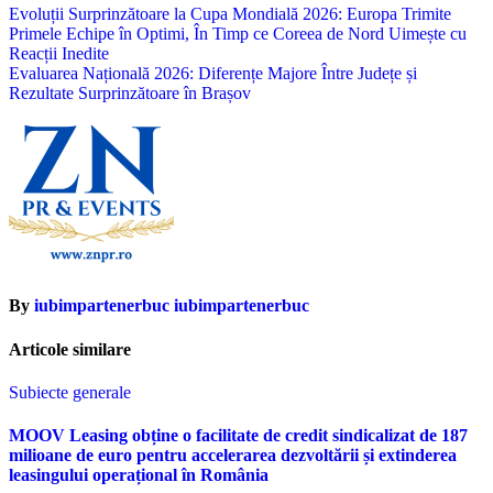
Navigare
Evoluții Surprinzătoare la Cupa Mondială 2026: Europa Trimite
Primele Echipe în Optimi, În Timp ce Coreea de Nord Uimește cu
în
Reacții Inedite
articole
Evaluarea Națională 2026: Diferențe Majore Între Județe și
Rezultate Surprinzătoare în Brașov
By
iubimpartenerbuc iubimpartenerbuc
Articole similare
Subiecte generale
MOOV Leasing obține o facilitate de credit sindicalizat de 187
milioane de euro pentru accelerarea dezvoltării și extinderea
leasingului operațional în România