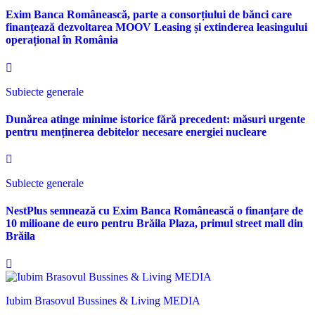
Exim Banca Românească, parte a consorțiului de bănci care
finanțează dezvoltarea MOOV Leasing și extinderea leasingului
operațional în România
Subiecte generale
Dunărea atinge minime istorice fără precedent: măsuri urgente
pentru menținerea debitelor necesare energiei nucleare
Subiecte generale
NestPlus semnează cu Exim Banca Românească o finanțare de
10 milioane de euro pentru Brăila Plaza, primul street mall din
Brăila
Iubim Brasovul Bussines & Living MEDIA