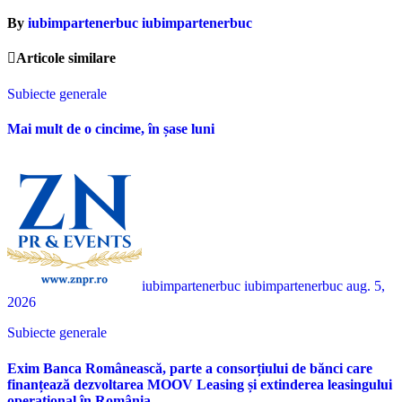
By
iubimpartenerbuc iubimpartenerbuc
Articole similare
Subiecte generale
Mai mult de o cincime, în șase luni
iubimpartenerbuc iubimpartenerbuc
aug. 5,
2026
Subiecte generale
Exim Banca Românească, parte a consorțiului de bănci care
finanțează dezvoltarea MOOV Leasing și extinderea leasingului
operațional în România