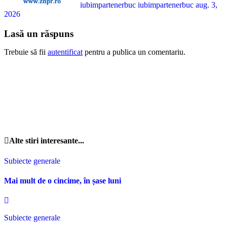
iubimpartenerbuc iubimpartenerbuc
aug. 3,
2026
Lasă un răspuns
Trebuie să fii
autentificat
pentru a publica un comentariu.
Alte stiri interesante...
Subiecte generale
Mai mult de o cincime, în șase luni
Subiecte generale