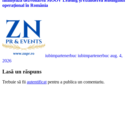
finanțează dezvoltarea MOOV Leasing și extinderea leasingului
operațional în România
iubimpartenerbuc iubimpartenerbuc
aug. 4,
2026
Lasă un răspuns
Trebuie să fii
autentificat
pentru a publica un comentariu.