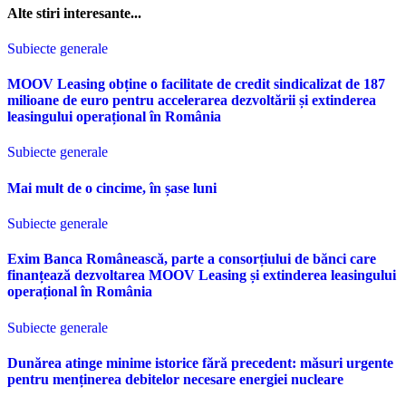
Alte stiri interesante...
Subiecte generale
MOOV Leasing obține o facilitate de credit sindicalizat de 187
milioane de euro pentru accelerarea dezvoltării și extinderea
leasingului operațional în România
Subiecte generale
Mai mult de o cincime, în șase luni
Subiecte generale
Exim Banca Românească, parte a consorțiului de bănci care
finanțează dezvoltarea MOOV Leasing și extinderea leasingului
operațional în România
Subiecte generale
Dunărea atinge minime istorice fără precedent: măsuri urgente
pentru menținerea debitelor necesare energiei nucleare