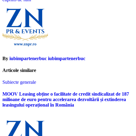
articole
By
iubimpartenerbuc iubimpartenerbuc
Articole similare
Subiecte generale
MOOV Leasing obține o facilitate de credit sindicalizat de 187
milioane de euro pentru accelerarea dezvoltării și extinderea
leasingului operațional în România