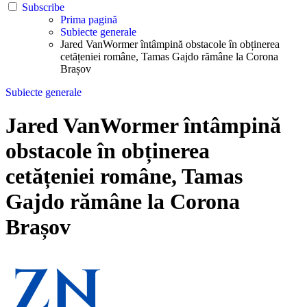
Subscribe
Prima pagină
Subiecte generale
Jared VanWormer întâmpină obstacole în obținerea
cetățeniei române, Tamas Gajdo rămâne la Corona
Brașov
Subiecte generale
Jared VanWormer întâmpină
obstacole în obținerea
cetățeniei române, Tamas
Gajdo rămâne la Corona
Brașov