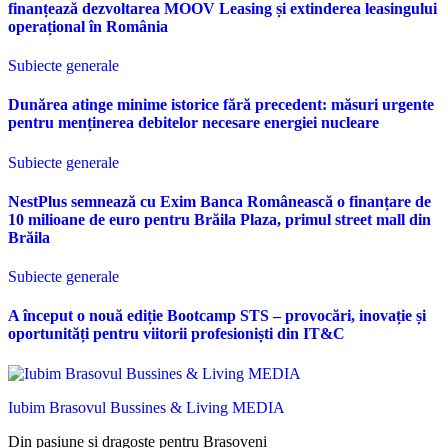
finanțează dezvoltarea MOOV Leasing și extinderea leasingului
operațional în România
Subiecte generale
Dunărea atinge minime istorice fără precedent: măsuri urgente
pentru menținerea debitelor necesare energiei nucleare
Subiecte generale
NestPlus semnează cu Exim Banca Românească o finanțare de
10 milioane de euro pentru Brăila Plaza, primul street mall din
Brăila
Subiecte generale
A început o nouă ediție Bootcamp STS – provocări, inovație și
oportunități pentru viitorii profesioniști din IT&C
Iubim Brasovul Bussines & Living MEDIA
Din pasiune și dragoste pentru Brașoveni