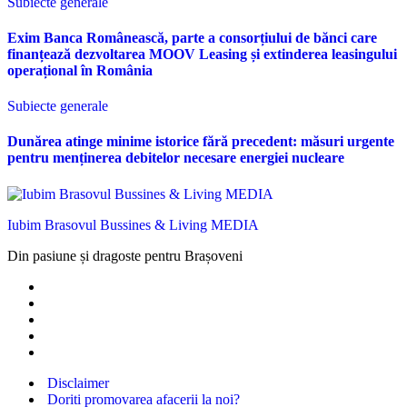
Subiecte generale
Exim Banca Românească, parte a consorțiului de bănci care
finanțează dezvoltarea MOOV Leasing și extinderea leasingului
operațional în România
Subiecte generale
Dunărea atinge minime istorice fără precedent: măsuri urgente
pentru menținerea debitelor necesare energiei nucleare
Iubim Brasovul Bussines & Living MEDIA
Din pasiune și dragoste pentru Brașoveni
Disclaimer
Doriti promovarea afacerii la noi?