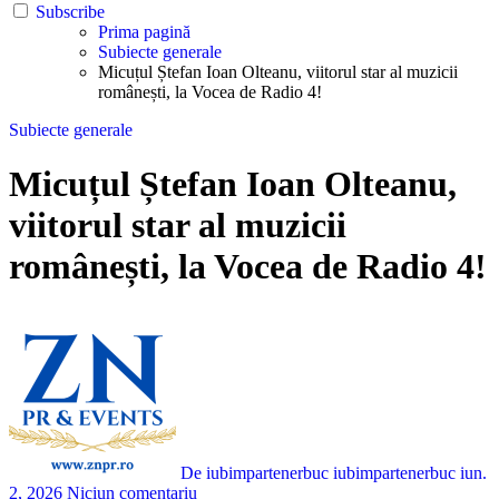
Subscribe
Prima pagină
Subiecte generale
Micuțul Ștefan Ioan Olteanu, viitorul star al muzicii
românești, la Vocea de Radio 4!
Subiecte generale
Micuțul Ștefan Ioan Olteanu,
viitorul star al muzicii
românești, la Vocea de Radio 4!
De iubimpartenerbuc iubimpartenerbuc
iun.
2, 2026
Niciun comentariu