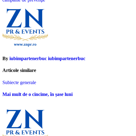
articole
By
iubimpartenerbuc iubimpartenerbuc
Articole similare
Subiecte generale
Mai mult de o cincime, în șase luni