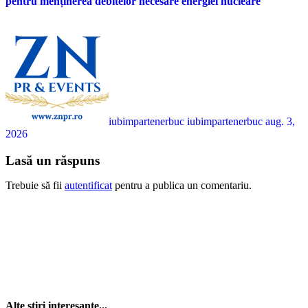
pentru menținerea debitelor necesare energiei nucleare
iubimpartenerbuc iubimpartenerbuc
aug. 3,
2026
Lasă un răspuns
Trebuie să fii
autentificat
pentru a publica un comentariu.
Alte stiri interesante...