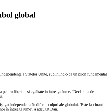
bol global
pentru libertate și egalitate în întreaga lume. ‘Declarația de
u.
âștigat independența în diferite colțuri ale globului. ‘Este fascinant
noi în întreaga lume’, a adăugat Dan.