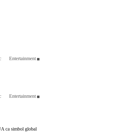
c
Entertainment
c
Entertainment
UA ca simbol global