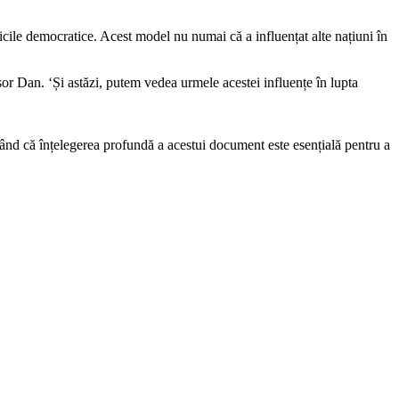
ticile democratice. Acest model nu numai că a influențat alte națiuni în
șor Dan. ‘Și astăzi, putem vedea urmele acestei influențe în lupta
rând că înțelegerea profundă a acestui document este esențială pentru a