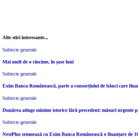
Alte stiri interesante...
Subiecte generale
Mai mult de o cincime, în șase luni
Subiecte generale
Exim Banca Românească, parte a consorțiului de bănci care fina
Subiecte generale
Dunărea atinge minime istorice fără precedent: măsuri urgente p
Subiecte generale
NestPlus semnează cu Exim Banca Românească o finanțare de 10 m