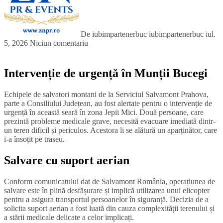
De iubimpartenerbuc iubimpartenerbuc
iul.
5, 2026
Niciun comentariu
Intervenție de urgență în Munții Bucegi
Echipele de salvatori montani de la Serviciul Salvamont Prahova,
parte a Consiliului Județean, au fost alertate pentru o intervenție de
urgență în această seară în zona Jepii Mici. Două persoane, care
prezintă probleme medicale grave, necesită evacuare imediată dintr-
un teren dificil și periculos. Acestora li se alătură un aparținător, care
i-a însoțit pe traseu.
Salvare cu suport aerian
Conform comunicatului dat de Salvamont România, operațiunea de
salvare este în plină desfășurare și implică utilizarea unui elicopter
pentru a asigura transportul persoanelor în siguranță. Decizia de a
solicita suport aerian a fost luată din cauza complexității terenului și
a stării medicale delicate a celor implicați.