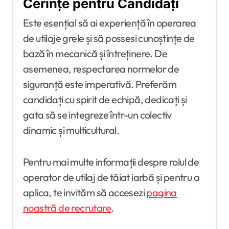
Cerințe pentru Candidați
Este esențial să ai experiență în operarea
de utilaje grele și să possesi cunoștințe de
bază în mecanică și întreținere. De
asemenea, respectarea normelor de
siguranță este imperativă. Preferăm
candidați cu spirit de echipă, dedicați și
gata să se integreze într-un colectiv
dinamic și multicultural.
Pentru mai multe informații despre rolul de
operator de utilaj de tăiat iarbă și pentru a
aplica, te invităm să accesezi
pagina
noastră de recrutare
.