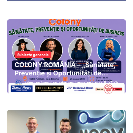
Subiecte generale
COLONY ROMÂNIA – „Sănătate,
Prevenție și Oportunități de
Business”
iubimpartenerbuc iubimpartenerbuc
aug. 8, 2026