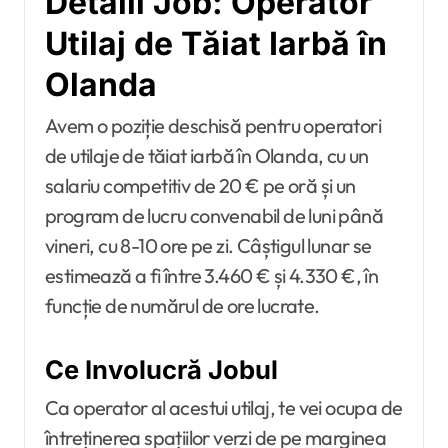
Detalii Job: Operator
Utilaj de Tăiat Iarbă în
Olanda
Avem o poziție deschisă pentru operatori
de utilaje de tăiat iarbă în Olanda, cu un
salariu competitiv de 20 € pe oră și un
program de lucru convenabil de luni până
vineri, cu 8-10 ore pe zi. Câștigul lunar se
estimează a fi între 3.460 € și 4.330 €, în
funcție de numărul de ore lucrate.
Ce Involucră Jobul
Ca operator al acestui utilaj, te vei ocupa de
întreținerea spațiilor verzi de pe marginea