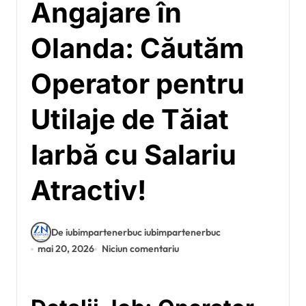
Angajare în
Olanda: Căutăm
Operator pentru
Utilaje de Tăiat
Iarbă cu Salariu
Atractiv!
De iubimpartenerbuc iubimpartenerbuc
mai 20, 2026
Niciun comentariu