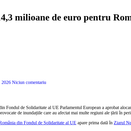
,3 milioane de euro pentru Româ
7, 2026
Niciun comentariu
n Fondul de Solidaritate al UE Parlamentul European a aprobat alocar
provocate de inundațiile care au afectat mai multe regiuni ale țării în pe
România din Fondul de Solidaritate al UE
apare prima dată în
Ziarul N