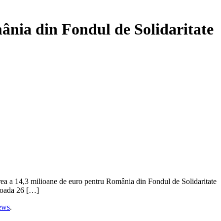
nia din Fondul de Solidaritate
ea a 14,3 milioane de euro pentru România din Fondul de Solidaritate
rioada 26 […]
ews
.