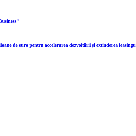
Business”
lioane de euro pentru accelerarea dezvoltării și extinderea leasing