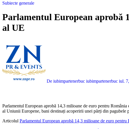
Subiecte generale
Parlamentul European aprobă 14
al UE
De iubimpartenerbuc iubimpartenerbuc
iul. 
Parlamentul European aprobă 14,3 milioane de euro pentru România di
al Uniunii Europene, bani destinați acoperirii unei părți din pagubele 
Articolul
Parlamentul European aprobă 14,3 milioane de euro pentru 