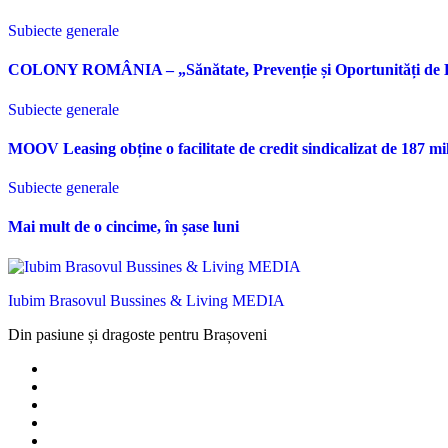
Subiecte generale
COLONY ROMÂNIA – „Sănătate, Prevenție și Oportunități de 
Subiecte generale
MOOV Leasing obține o facilitate de credit sindicalizat de 187 mi
Subiecte generale
Mai mult de o cincime, în șase luni
Iubim Brasovul Bussines & Living MEDIA
Din pasiune și dragoste pentru Brașoveni