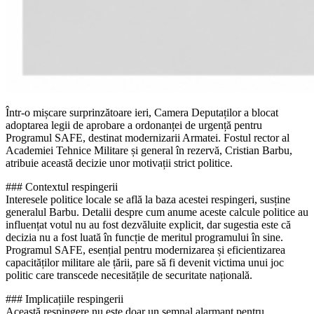
Într-o mișcare surprinzătoare ieri, Camera Deputaților a blocat
adoptarea legii de aprobare a ordonanței de urgență pentru
Programul SAFE, destinat modernizarii Armatei. Fostul rector al
Academiei Tehnice Militare și general în rezervă, Cristian Barbu,
atribuie această decizie unor motivații strict politice.
### Contextul respingerii
Interesele politice locale se află la baza acestei respingeri, susține
generalul Barbu. Detalii despre cum anume aceste calcule politice au
influențat votul nu au fost dezvăluite explicit, dar sugestia este că
decizia nu a fost luată în funcție de meritul programului în sine.
Programul SAFE, esențial pentru modernizarea și eficientizarea
capacităților militare ale țării, pare să fi devenit victima unui joc
politic care transcede necesitățile de securitate națională.
### Implicațiile respingerii
Această respingere nu este doar un semnal alarmant pentru