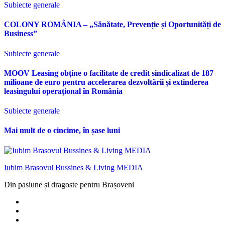
Subiecte generale
COLONY ROMÂNIA – „Sănătate, Prevenție și Oportunități de
Business”
Subiecte generale
MOOV Leasing obține o facilitate de credit sindicalizat de 187
milioane de euro pentru accelerarea dezvoltării și extinderea
leasingului operațional în România
Subiecte generale
Mai mult de o cincime, în șase luni
Iubim Brasovul Bussines & Living MEDIA
Din pasiune și dragoste pentru Brașoveni