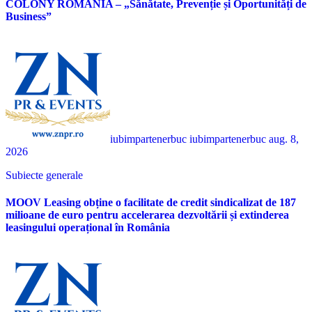
COLONY ROMÂNIA – „Sănătate, Prevenție și Oportunități de
Business”
iubimpartenerbuc iubimpartenerbuc
aug. 8,
2026
Subiecte generale
MOOV Leasing obține o facilitate de credit sindicalizat de 187
milioane de euro pentru accelerarea dezvoltării și extinderea
leasingului operațional în România