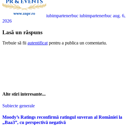
iubimpartenerbuc iubimpartenerbuc
aug. 6,
2026
Lasă un răspuns
Trebuie să fii
autentificat
pentru a publica un comentariu.
Alte stiri interesante...
Subiecte generale
Moody’s Ratings reconfirmã ratingul suveran al României la
„Baa3”, cu perspectivã negativã