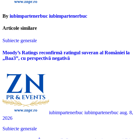
By
iubimpartenerbuc iubimpartenerbuc
Articole similare
Subiecte generale
Moody’s Ratings reconfirmã ratingul suveran al României la
„Baa3”, cu perspectivã negativã
iubimpartenerbuc iubimpartenerbuc
aug. 8,
2026
Subiecte generale