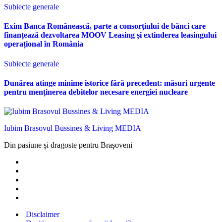
Subiecte generale
Exim Banca Românească, parte a consorțiului de bănci care
finanțează dezvoltarea MOOV Leasing și extinderea leasingului
operațional în România
Subiecte generale
Dunărea atinge minime istorice fără precedent: măsuri urgente
pentru menținerea debitelor necesare energiei nucleare
Iubim Brasovul Bussines & Living MEDIA
Din pasiune și dragoste pentru Brașoveni
Disclaimer