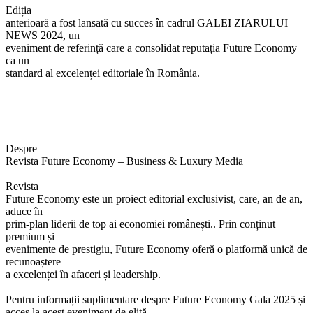
Ediția
anterioară a fost lansată cu succes în cadrul GALEI ZIARULUI
NEWS 2024, un
eveniment de referință care a consolidat reputația Future Economy
ca un
standard al excelenței editoriale în România.
____________________________
Despre
Revista Future Economy – Business & Luxury Media
Revista
Future Economy este un proiect editorial exclusivist, care, an de an,
aduce în
prim-plan liderii de top ai economiei românești.. Prin conținut
premium și
evenimente de prestigiu, Future Economy oferă o platformă unică de
recunoaștere
a excelenței în afaceri și leadership.
Pentru informații suplimentare despre Future Economy Gala 2025 și
acces la acest eveniment de elită.