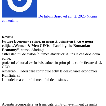
De Iubim Brasovul
apr. 2, 2025
Niciun
comentariu
Revista
Future Economy revine, în această primăvară, cu o nouă
ediție, „Women & Men CEOs – Leading the Romanian
Economy”
, consolidându-și
astfel statutul de etalon în lumea afacerilor. Ajuns la cea de-a doua
ediție,
proiectul editorial exclusivist aduce în prim-plan, ca de fiecare dată,
CEO
remarcabili, lideri care contribuie activ la dezvoltarea economiei
României și
la modelarea viitorului mediului de business.
Această recunoaștere va fi marcată printr-un eveniment de înaltă