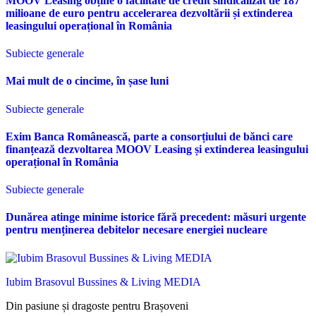
MOOV Leasing obține o facilitate de credit sindicalizat de 187
milioane de euro pentru accelerarea dezvoltării și extinderea
leasingului operațional în România
Subiecte generale
Mai mult de o cincime, în șase luni
Subiecte generale
Exim Banca Românească, parte a consorțiului de bănci care
finanțează dezvoltarea MOOV Leasing și extinderea leasingului
operațional în România
Subiecte generale
Dunărea atinge minime istorice fără precedent: măsuri urgente
pentru menținerea debitelor necesare energiei nucleare
Iubim Brasovul Bussines & Living MEDIA
Din pasiune și dragoste pentru Brașoveni