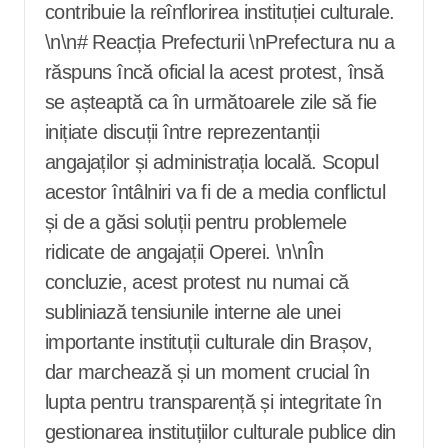
contribuie la reînflorirea instituției culturale.
\n\n# Reacția Prefecturii \nPrefectura nu a
răspuns încă oficial la acest protest, însă
se așteaptă ca în următoarele zile să fie
inițiate discuții între reprezentanții
angajaților și administrația locală. Scopul
acestor întâlniri va fi de a media conflictul
și de a găsi soluții pentru problemele
ridicate de angajații Operei. \n\nÎn
concluzie, acest protest nu numai că
subliniază tensiunile interne ale unei
importante instituții culturale din Brașov,
dar marchează și un moment crucial în
lupta pentru transparență și integritate în
gestionarea instituțiilor culturale publice din