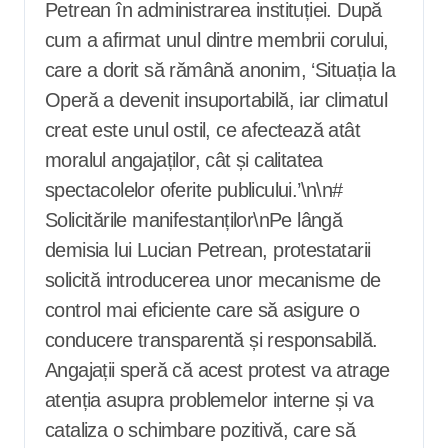
Petrean în administrarea instituției. După
cum a afirmat unul dintre membrii corului,
care a dorit să rămână anonim, ‘Situația la
Operă a devenit insuportabilă, iar climatul
creat este unul ostil, ce afectează atât
moralul angajaților, cât și calitatea
spectacolelor oferite publicului.’\n\n#
Solicitările manifestanților\nPe lângă
demisia lui Lucian Petrean, protestatarii
solicită introducerea unor mecanisme de
control mai eficiente care să asigure o
conducere transparentă și responsabilă.
Angajații speră că acest protest va atrage
atenția asupra problemelor interne și va
cataliza o schimbare pozitivă, care să