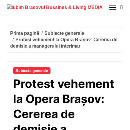
Sari
la
conținut
Prima pagină
Subiecte generale
Protest vehement la Opera Brașov: Cererea de
demisie a managerului interimar
Subiecte generale
Protest vehement
la Opera Brașov:
Cererea de
demisie a