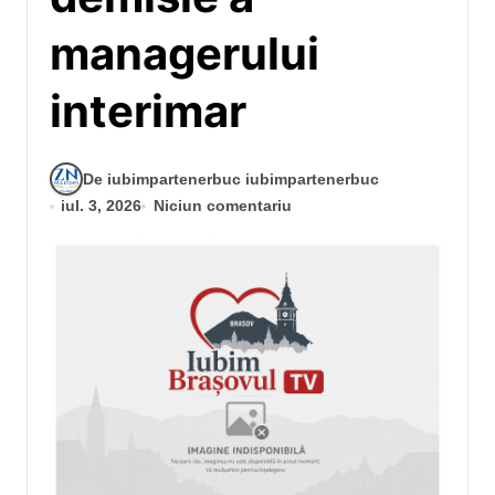
managerului
interimar
De iubimpartenerbuc iubimpartenerbuc
iul. 3, 2026
Niciun comentariu