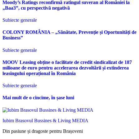
Moody’s Ratings reconfirmã ratingul suveran al României la
„Baa3”, cu perspectivã negativã
Subiecte generale
COLONY ROMÂNIA – „Sănătate, Prevenție și Oportunități de
Business”
Subiecte generale
MOOV Leasing obține o facilitate de credit sindicalizat de 187
milioane de euro pentru accelerarea dezvoltării și extinderea
leasingului operațional în România
Subiecte generale
Mai mult de o cincime, în șase luni
Iubim Brasovul Bussines & Living MEDIA
Din pasiune și dragoste pentru Brașoveni