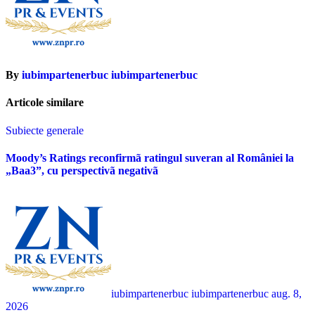
By
iubimpartenerbuc iubimpartenerbuc
Articole similare
Subiecte generale
Moody’s Ratings reconfirmã ratingul suveran al României la
„Baa3”, cu perspectivã negativã
iubimpartenerbuc iubimpartenerbuc
aug. 8,
2026