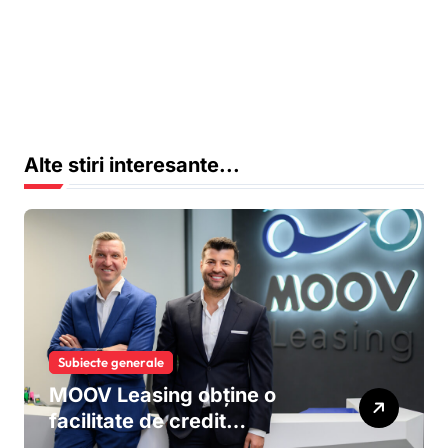
Alte stiri interesante...
Subiecte generale
MOOV Leasing obține o
facilitate de credit
sindicalizat de 187 milioane