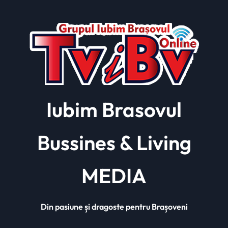
Iubim Brasovul
Bussines & Living
MEDIA
Din pasiune și dragoste pentru Brașoveni