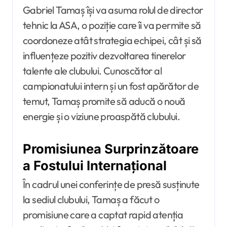
Gabriel Tamaș își va asuma rolul de director
tehnic la ASA, o poziție care îi va permite să
coordoneze atât strategia echipei, cât și să
influențeze pozitiv dezvoltarea tinerelor
talente ale clubului. Cunoscător al
campionatului intern și un fost apărător de
temut, Tamaș promite să aducă o nouă
energie și o viziune proaspătă clubului.
Promisiunea Surprinzătoare
a Fostului Internațional
În cadrul unei conferințe de presă susținute
la sediul clubului, Tamaș a făcut o
promisiune care a captat rapid atenția