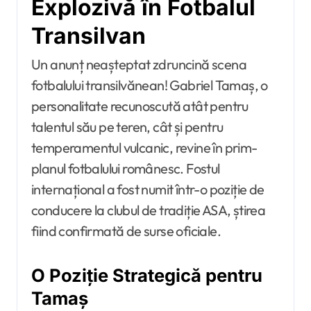
Explozivă în Fotbalul
Transilvan
Un anunț neașteptat zdruncină scena
fotbalului transilvănean! Gabriel Tamaș, o
personalitate recunoscută atât pentru
talentul său pe teren, cât și pentru
temperamentul vulcanic, revine în prim-
planul fotbalului românesc. Fostul
internațional a fost numit într-o poziție de
conducere la clubul de tradiție ASA, știrea
fiind confirmată de surse oficiale.
O Poziție Strategică pentru
Tamaș