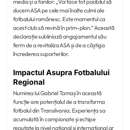
media și a fanilor: „Voi face tot posibilul să
ducem ASA pe cele mai înalte culmi ale
fotbalului românesc. Este momentul ca
acest club să revină în prim-plan.” Această
declarație subliniază angajamentul său
ferm de a revitaliza ASA și de a câștiga
încrederea suporterilor.
Impactul Asupra Fotbalului
Regional
Numirea lui Gabriel Tamaș în această
funcție are potențialul de a transforma
fotbalul din Transilvania. Experiența sa
acumulată în campionate și echipe
reputate la nivel național și internațional ar