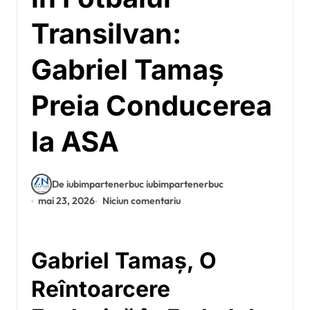
Transilvan:
Gabriel Tamaș
Preia Conducerea
la ASA
De iubimpartenerbuc iubimpartenerbuc
mai 23, 2026
Niciun comentariu
Gabriel Tamaș, O
Reîntoarcere