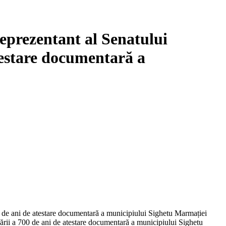
eprezentant al Senatului
testare documentară a
0 de ani de atestare documentară a municipiului Sighetu Marmației
ării a 700 de ani de atestare documentară a municipiului Sighetu