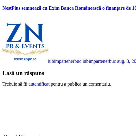
NestPlus semnează cu Exim Banca Românească o finanțare de 10 m
iubimpartenerbuc iubimpartenerbuc
aug. 3, 2
Lasă un răspuns
Trebuie să fii
autentificat
pentru a publica un comentariu.