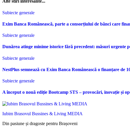
Alte stiri interesante...
Subiecte generale
Exim Banca Românească, parte a consorțiului de bănci care fina
Subiecte generale
Dunărea atinge minime istorice fără precedent: măsuri urgente p
Subiecte generale
NestPlus semnează cu Exim Banca Românească o finanțare de 10 m
Subiecte generale
A început o nouă ediție Bootcamp STS – provocări, inovație și opo
Iubim Brasovul Bussines & Living MEDIA
Din pasiune și dragoste pentru Brașoveni