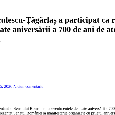
ulescu-Țâgârlaș a participat ca r
ate aniversării a 700 de ani de a
i
5, 2026
Niciun comentariu
entant al Senatului României, la evenimentele dedicate aniversării a 70
zentat Senatul României la manifestările organizate cu prilejul anivers