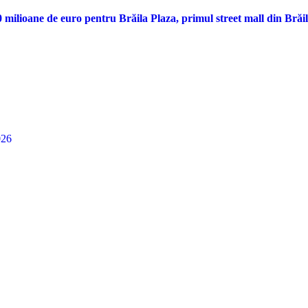
ilioane de euro pentru Brăila Plaza, primul street mall din Brăi
026