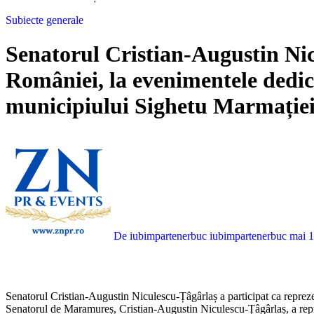
Subiecte generale
Senatorul Cristian-Augustin Nic
României, la evenimentele dedic
municipiului Sighetu Marmație
De iubimpartenerbuc iubimpartenerbuc
mai 1
Senatorul Cristian-Augustin Niculescu-Țâgârlaș a participat ca reprez
Senatorul de Maramureș, Cristian-Augustin Niculescu-Țâgârlaș, a repre