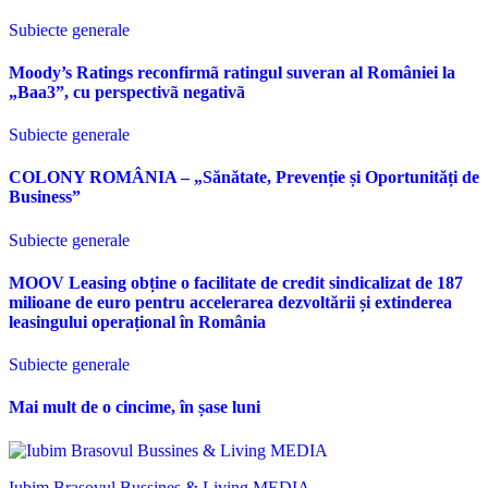
Subiecte generale
Moody’s Ratings reconfirmã ratingul suveran al României la
„Baa3”, cu perspectivã negativã
Subiecte generale
COLONY ROMÂNIA – „Sănătate, Prevenție și Oportunități de
Business”
Subiecte generale
MOOV Leasing obține o facilitate de credit sindicalizat de 187
milioane de euro pentru accelerarea dezvoltării și extinderea
leasingului operațional în România
Subiecte generale
Mai mult de o cincime, în șase luni
Iubim Brasovul Bussines & Living MEDIA