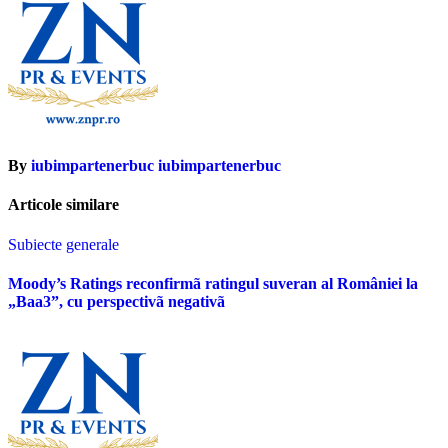
By
iubimpartenerbuc iubimpartenerbuc
Articole similare
Subiecte generale
Moody’s Ratings reconfirmã ratingul suveran al României la
„Baa3”, cu perspectivã negativã