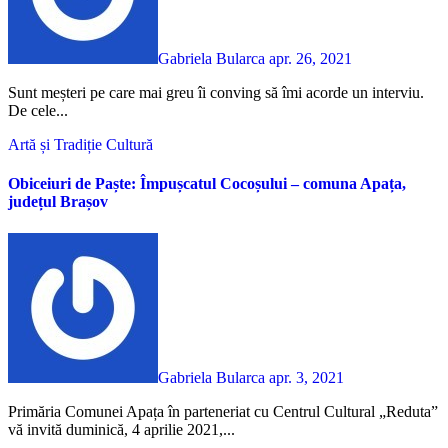
Gabriela Bularca
apr. 26, 2021
Sunt meșteri pe care mai greu îi conving să îmi acorde un interviu.
De cele...
Artă și Tradiție
Cultură
Obiceiuri de Paște: Împușcatul Cocoșului – comuna Apața,
județul Brașov
Gabriela Bularca
apr. 3, 2021
Primăria Comunei Apața în parteneriat cu Centrul Cultural „Reduta”
vă invită duminică, 4 aprilie 2021,...