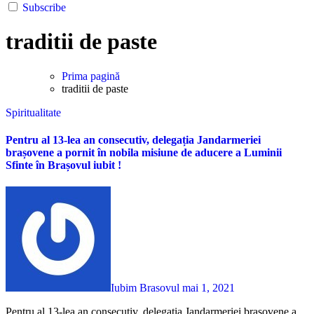
Subscribe
traditii de paste
Prima pagină
traditii de paste
Spiritualitate
Pentru al 13-lea an consecutiv, delegația Jandarmeriei
brașovene a pornit în nobila misiune de aducere a Luminii
Sfinte în Brașovul iubit !
Iubim Brasovul
mai 1, 2021
Pentru al 13-lea an consecutiv, delegația Jandarmeriei brașovene a