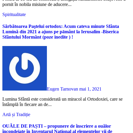
pornit în nobila misiune de aducere...
Spiritualitate
Sărbătoarea Paştelui ortodox: Acum cateva minute Sfânta
Lumină din 2021 a ajuns pe pāmânt la Ierusalim -Biserica
Sfântului Mormânt (poze inedite ) !
Eugen Tarnovan
mai 1, 2021
Lumina Sfântă este considerată un miracol al Ortodoxiei, care se
întâmplă în fiecare an de...
Artă și Tradiție
OUĂLE DE PAȘTI – propunere de înscriere a ouălor
încondeiate în Inventarul Național al elementelor vii de