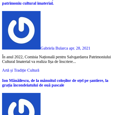
patrimoniu cultural imaterial.
Gabriela Bularca
apr. 28, 2021
În anul 2022, Comisia Națională pentru Salvgardarea Patrimoniului
Cultural Imaterial va realiza fișa de înscriere...
Artă și Tradiție
Cultură
Ion Mănăilescu, de la mânuitul coloșilor de oțel pe șantiere, la
grația încondeiatului de ouă pascale