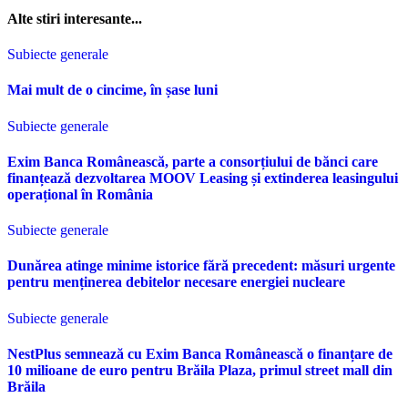
Alte stiri interesante...
Subiecte generale
Mai mult de o cincime, în șase luni
Subiecte generale
Exim Banca Românească, parte a consorțiului de bănci care
finanțează dezvoltarea MOOV Leasing și extinderea leasingului
operațional în România
Subiecte generale
Dunărea atinge minime istorice fără precedent: măsuri urgente
pentru menținerea debitelor necesare energiei nucleare
Subiecte generale
NestPlus semnează cu Exim Banca Românească o finanțare de
10 milioane de euro pentru Brăila Plaza, primul street mall din
Brăila