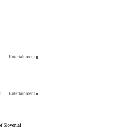
c
Entertainment
c
Entertainment
of Slovenia!