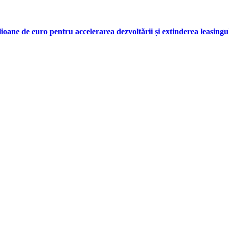
lioane de euro pentru accelerarea dezvoltării și extinderea leasing