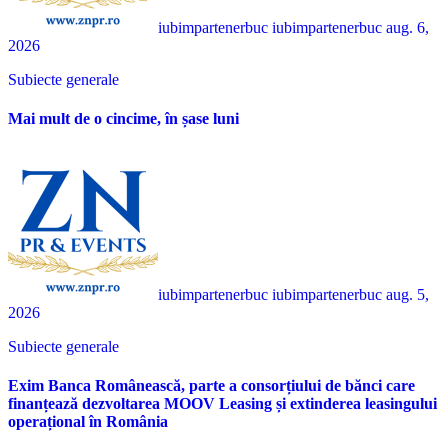
iubimpartenerbuc iubimpartenerbuc
aug. 6,
2026
Subiecte generale
Mai mult de o cincime, în șase luni
iubimpartenerbuc iubimpartenerbuc
aug. 5,
2026
Subiecte generale
Exim Banca Românească, parte a consorțiului de bănci care
finanțează dezvoltarea MOOV Leasing și extinderea leasingului
operațional în România