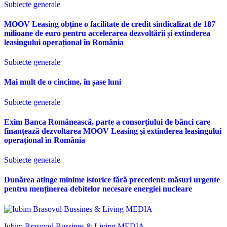
Subiecte generale
MOOV Leasing obține o facilitate de credit sindicalizat de 187
milioane de euro pentru accelerarea dezvoltării și extinderea
leasingului operațional în România
Subiecte generale
Mai mult de o cincime, în șase luni
Subiecte generale
Exim Banca Românească, parte a consorțiului de bănci care
finanțează dezvoltarea MOOV Leasing și extinderea leasingului
operațional în România
Subiecte generale
Dunărea atinge minime istorice fără precedent: măsuri urgente
pentru menținerea debitelor necesare energiei nucleare
Iubim Brasovul Bussines & Living MEDIA