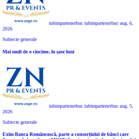
iubimpartenerbuc iubimpartenerbuc
aug. 6,
2026
Subiecte generale
Mai mult de o cincime, în șase luni
iubimpartenerbuc iubimpartenerbuc
aug. 5,
2026
Subiecte generale
Exim Banca Românească, parte a consorțiului de bănci care