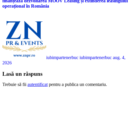
finanțează dezvoltarea MOOV Leasing și extinderea leasingului
operațional în România
iubimpartenerbuc iubimpartenerbuc
aug. 4,
2026
Lasă un răspuns
Trebuie să fii
autentificat
pentru a publica un comentariu.