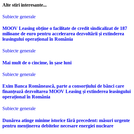
Alte stiri interesante...
Subiecte generale
MOOV Leasing obține o facilitate de credit sindicalizat de 187
milioane de euro pentru accelerarea dezvoltării și extinderea
leasingului operațional în România
Subiecte generale
Mai mult de o cincime, în șase luni
Subiecte generale
Exim Banca Românească, parte a consorțiului de bănci care
finanțează dezvoltarea MOOV Leasing și extinderea leasingului
operațional în România
Subiecte generale
Dunărea atinge minime istorice fără precedent: măsuri urgente
pentru menținerea debitelor necesare energiei nucleare