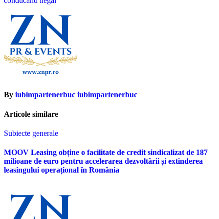
articole
conducând ilegal
By
iubimpartenerbuc iubimpartenerbuc
Articole similare
Subiecte generale
MOOV Leasing obține o facilitate de credit sindicalizat de 187
milioane de euro pentru accelerarea dezvoltării și extinderea
leasingului operațional în România