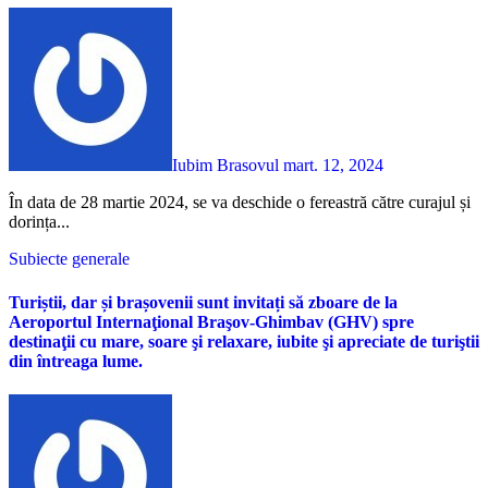
Iubim Brasovul
mart. 12, 2024
În data de 28 martie 2024, se va deschide o fereastră către curajul și
dorința...
Subiecte generale
Turiștii, dar și brașovenii sunt invitați să zboare de la
Aeroportul Internaţional Braşov-Ghimbav (GHV) spre
destinaţii cu mare, soare şi relaxare, iubite şi apreciate de turiştii
din întreaga lume.