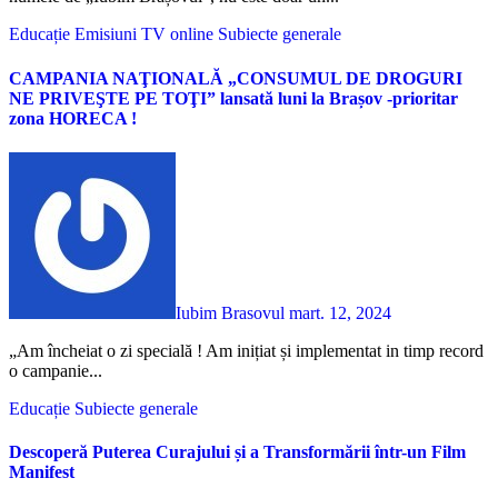
Educație
Emisiuni TV online
Subiecte generale
CAMPANIA NAŢIONALĂ „CONSUMUL DE DROGURI
NE PRIVEŞTE PE TOŢI” lansată luni la Brașov -prioritar
zona HORECA !
Iubim Brasovul
mart. 12, 2024
„Am încheiat o zi specială ! Am inițiat și implementat in timp record
o campanie...
Educație
Subiecte generale
Descoperă Puterea Curajului și a Transformării într-un Film
Manifest