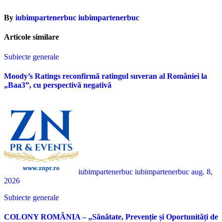
By
iubimpartenerbuc iubimpartenerbuc
Articole similare
Subiecte generale
Moody’s Ratings reconfirmã ratingul suveran al României la
„Baa3”, cu perspectivã negativã
iubimpartenerbuc iubimpartenerbuc
aug. 8,
2026
Subiecte generale
COLONY ROMÂNIA – „Sănătate, Prevenție și Oportunități de