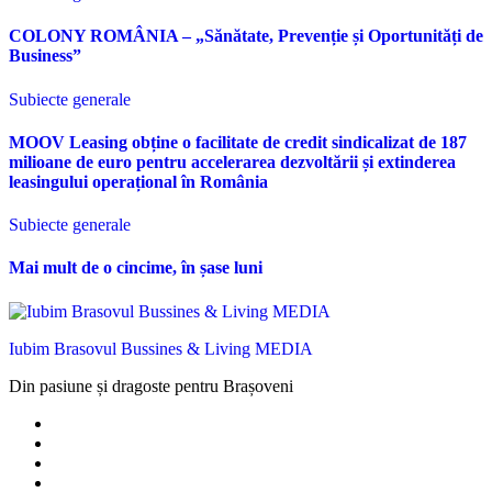
COLONY ROMÂNIA – „Sănătate, Prevenție și Oportunități de
Business”
Subiecte generale
MOOV Leasing obține o facilitate de credit sindicalizat de 187
milioane de euro pentru accelerarea dezvoltării și extinderea
leasingului operațional în România
Subiecte generale
Mai mult de o cincime, în șase luni
Iubim Brasovul Bussines & Living MEDIA
Din pasiune și dragoste pentru Brașoveni