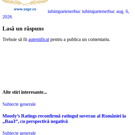
iubimpartenerbuc iubimpartenerbuc
aug. 6,
2026
Lasă un răspuns
Trebuie să fii
autentificat
pentru a publica un comentariu.
Alte stiri interesante...
Subiecte generale
Moody’s Ratings reconfirmã ratingul suveran al României la
„Baa3”, cu perspectivã negativã
Subiecte generale