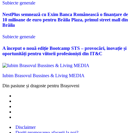
Subiecte generale
NestPlus semnează cu Exim Banca Românească o finanțare de
10 milioane de euro pentru Brăila Plaza, primul street mall din
Brăila
Subiecte generale
A început o nouă ediție Bootcamp STS – provocări, inovație și
oportunități pentru viitorii profesioniști din IT&C
Iubim Brasovul Bussines & Living MEDIA
Din pasiune și dragoste pentru Brașoveni
Disclaimer
Doriti promovarea afacerii la noi?