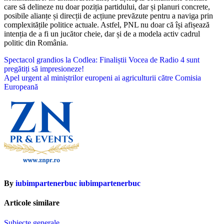
care să delineze nu doar poziția partidului, dar și planuri concrete,
posibile alianțe și direcții de acțiune prevăzute pentru a naviga prin
complexitățile politice actuale. Astfel, PNL nu doar că își afișează
intenția de a fi un jucător cheie, dar și de a modela activ cadrul
politic din România.
Navigare
Spectacol grandios la Codlea: Finaliștii Vocea de Radio 4 sunt
pregătiți să impresioneze!
în
Apel urgent al miniștrilor europeni ai agriculturii către Comisia
articole
Europeană
By
iubimpartenerbuc iubimpartenerbuc
Articole similare
Subiecte generale