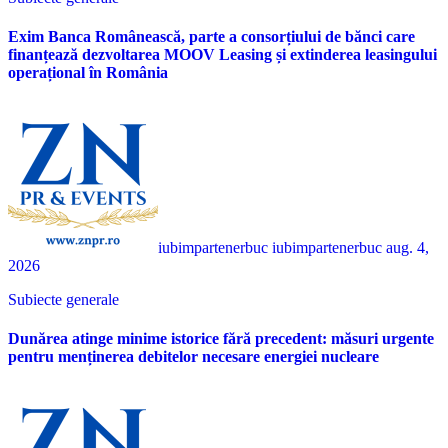
Exim Banca Românească, parte a consorțiului de bănci care
finanțează dezvoltarea MOOV Leasing și extinderea leasingului
operațional în România
iubimpartenerbuc iubimpartenerbuc
aug. 4,
2026
Subiecte generale
Dunărea atinge minime istorice fără precedent: măsuri urgente
pentru menținerea debitelor necesare energiei nucleare