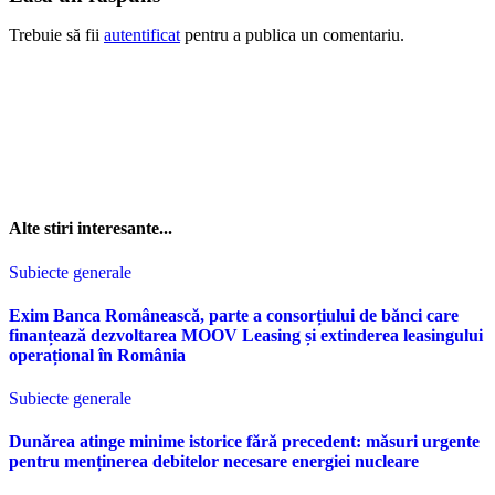
Trebuie să fii
autentificat
pentru a publica un comentariu.
Alte stiri interesante...
Subiecte generale
Exim Banca Românească, parte a consorțiului de bănci care
finanțează dezvoltarea MOOV Leasing și extinderea leasingului
operațional în România
Subiecte generale
Dunărea atinge minime istorice fără precedent: măsuri urgente
pentru menținerea debitelor necesare energiei nucleare